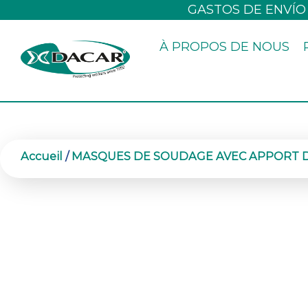
Aller
GASTOS DE ENVÍO
au
À PROPOS DE NOUS
contenu
Accueil
/
MASQUES DE SOUDAGE AVEC APPORT D