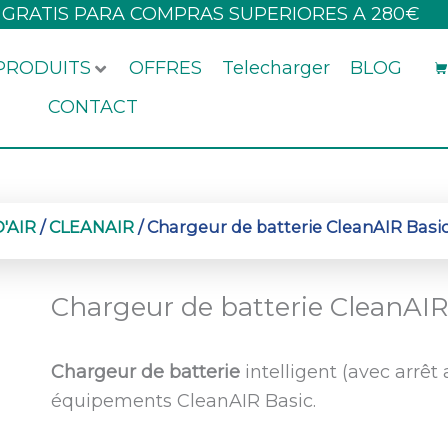
 GRATIS PARA COMPRAS SUPERIORES A 280€
PRODUITS
OFFRES
Telecharger
BLOG
CONTACT
'AIR
/
CLEANAIR
/ Chargeur de batterie CleanAIR Basi
Chargeur de batterie CleanAIR
Chargeur de batterie
intelligent (avec arrê
équipements CleanAIR Basic.