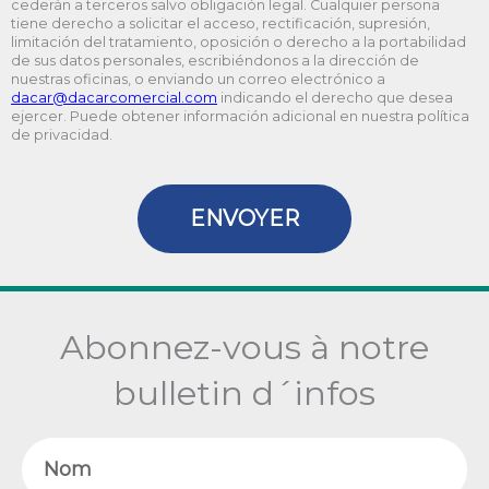
cederán a terceros salvo obligación legal. Cualquier persona
tiene derecho a solicitar el acceso, rectificación, supresión,
limitación del tratamiento, oposición o derecho a la portabilidad
de sus datos personales, escribiéndonos a la dirección de
nuestras oficinas, o enviando un correo electrónico a
@racad
moc.laicremocracad
indicando el derecho que desea
ejercer. Puede obtener información adicional en nuestra política
de privacidad.
ENVOYER
Abonnez-vous à notre
bulletin d´infos
Nom