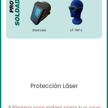
Protección Láser
¡Máxima seguridad para tus ojos