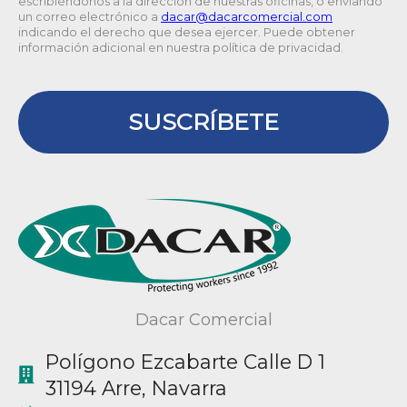
escribiéndonos a la dirección de nuestras oficinas, o enviando
un correo electrónico a
@racad
moc.laicremocracad
indicando el derecho que desea ejercer. Puede obtener
información adicional en nuestra política de privacidad.
SUSCRÍBETE
Dacar Comercial
Polígono Ezcabarte Calle D 1
31194 Arre, Navarra