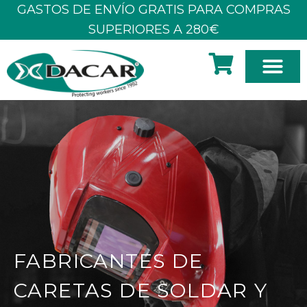
Ir
GASTOS DE ENVÍO GRATIS PARA COMPRAS
al
SUPERIORES A 280€
contenido
SOBRE N
FABRICANTES DE
CARETAS DE SOLDAR Y