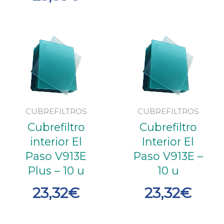
CUBREFILTROS
CUBREFILTROS
Cubrefiltro
Cubrefiltro
interior El
Interior El
Paso V913E
Paso V913E –
Plus – 10 u
10 u
23,32
€
23,32
€