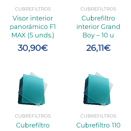
CUBREFILTROS
CUBREFILTROS
Visor interior
Cubrefiltro
panorámico F1
interior Grand
MAX (5 unds.)
Boy – 10 u
30,90
€
26,11
€
CUBREFILTROS
CUBREFILTROS
Cubrefiltro
Cubrefiltro 110