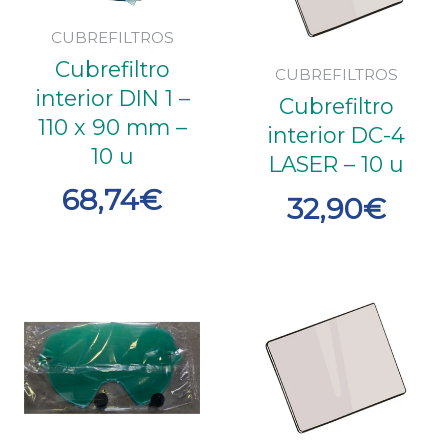
CUBREFILTROS
Cubrefiltro
CUBREFILTROS
interior DIN 1 –
Cubrefiltro
110 x 90 mm –
interior DC-4
10 u
LASER – 10 u
68,74
€
32,90
€