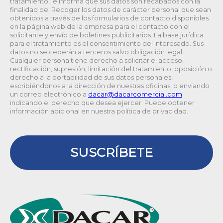
tratamiento, le informa que sus datos son recabados con la
finalidad de: Recoger los datos de carácter personal que sean
obtenidos a través de los formularios de contacto disponibles
en la página web de la empresa para el contacto con el
solicitante y envío de boletines publicitarios. La base jurídica
para el tratamiento es el consentimiento del interesado. Sus
datos no se cederán a terceros salvo obligación legal.
Cualquier persona tiene derecho a solicitar el acceso,
rectificación, supresión, limitación del tratamiento, oposición o
derecho a la portabilidad de sus datos personales,
escribiéndonos a la dirección de nuestras oficinas, o enviando
un correo electrónico a
@racad
moc.laicremocracad
indicando el derecho que desea ejercer. Puede obtener
información adicional en nuestra política de privacidad.
SUSCRÍBETE