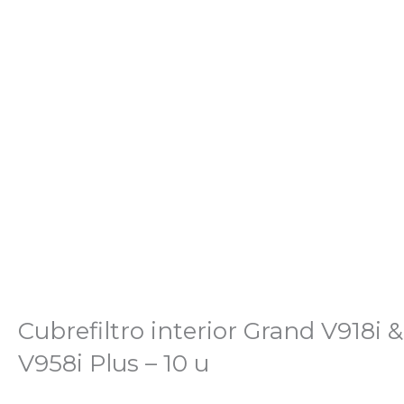
Cubrefiltro interior Grand V918i &
V958i Plus – 10 u