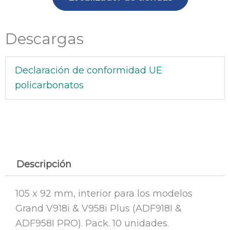
u
cantidad
Descargas
Declaración de conformidad UE
policarbonatos
Descripción
105 x 92 mm, interior para los modelos
Grand V918i & V958i Plus (ADF918I &
ADF958I PRO). Pack. 10 unidades.