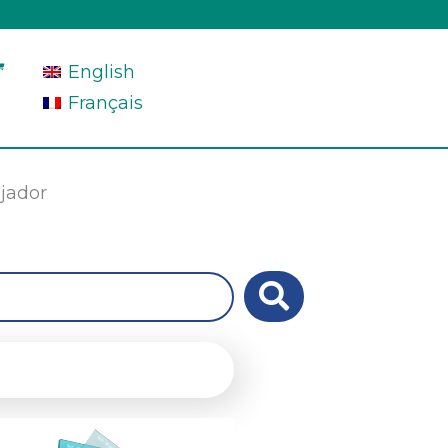
English
Français
ajador
Rango