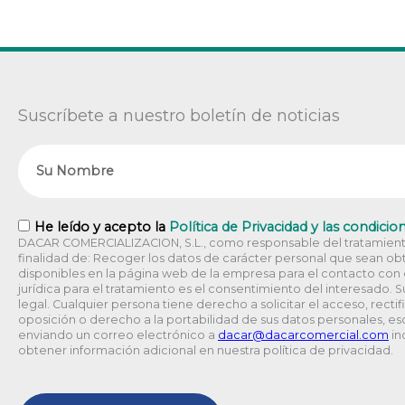
Suscríbete a nuestro boletín de noticias
Nombre
RGPD
He leído y acepto la
Política de Privacidad y las condicio
DACAR COMERCIALIZACION, S.L., como responsable del tratamiento
finalidad de: Recoger los datos de carácter personal que sean obt
disponibles en la página web de la empresa para el contacto con el
jurídica para el tratamiento es el consentimiento del interesado. 
legal. Cualquier persona tiene derecho a solicitar el acceso, rectif
oposición o derecho a la portabilidad de sus datos personales, esc
enviando un correo electrónico a
@racad
moc.laicremocracad
in
obtener información adicional en nuestra política de privacidad.