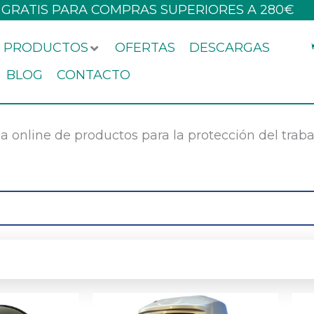
 GRATIS PARA COMPRAS SUPERIORES A 280€
PRODUCTOS
OFERTAS
DESCARGAS
BLOG
CONTACTO
a online de productos para la protección del trab