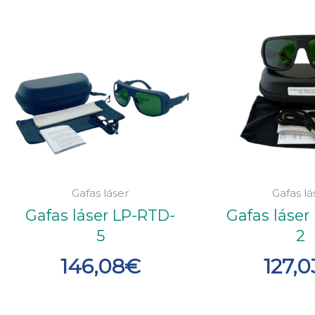
Gafas láser
Gafas lá
Gafas láser LP-RTD-
Gafas láser
5
2
146,08
€
127,0