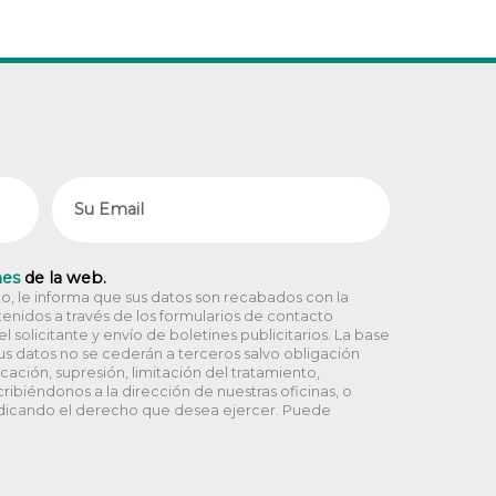
Email
nes
de la web.
, le informa que sus datos son recabados con la
enidos a través de los formularios de contacto
 solicitante y envío de boletines publicitarios. La base
Sus datos no se cederán a terceros salvo obligación
icación, supresión, limitación del tratamiento,
ribiéndonos a la dirección de nuestras oficinas, o
dicando el derecho que desea ejercer. Puede