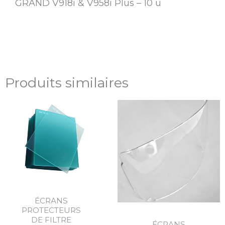
GRAND V918i & V958i Plus – 10 u
Produits similaires
ÉCRANS
PROTECTEURS
DE FILTRE
ÉCRANS