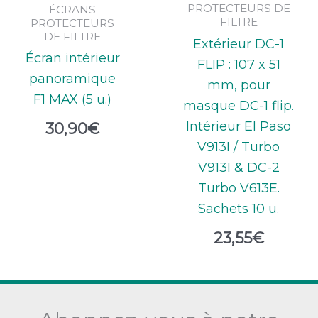
PROTECTEURS DE
ÉCRANS
FILTRE
PROTECTEURS
DE FILTRE
Extérieur DC-1
Écran intérieur
FLIP : 107 x 51
panoramique
mm, pour
F1 MAX (5 u.)
masque DC-1 flip.
Intérieur El Paso
30,90
€
V913I / Turbo
V913I & DC-2
Turbo V613E.
Sachets 10 u.
23,55
€