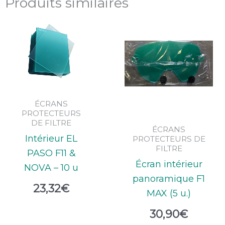
Produits similaires
ÉCRANS
PROTECTEURS
DE FILTRE
ÉCRANS
Intérieur EL
PROTECTEURS DE
FILTRE
PASO F11 &
Écran intérieur
NOVA – 10 u
panoramique F1
23,32
€
MAX (5 u.)
30,90
€