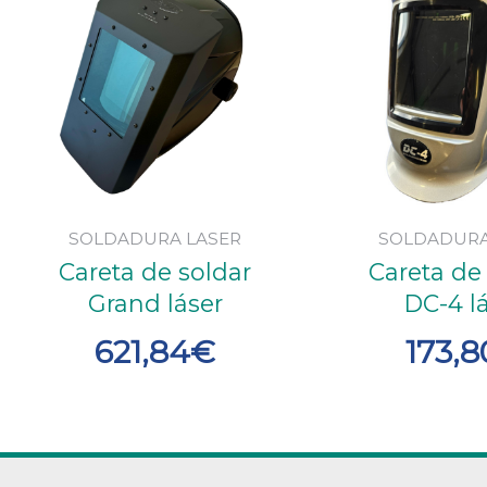
SOLDADURA LASER
SOLDADURA
Careta de soldar
Careta de
Grand láser
DC-4 l
621,84
€
173,8