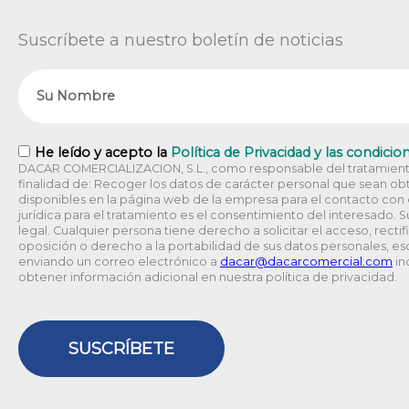
Suscríbete a nuestro boletín de noticias
Nombre
RGPD
He leído y acepto la
Política de Privacidad y las condicio
DACAR COMERCIALIZACION, S.L., como responsable del tratamiento
finalidad de: Recoger los datos de carácter personal que sean obt
disponibles en la página web de la empresa para el contacto con el
jurídica para el tratamiento es el consentimiento del interesado. 
legal. Cualquier persona tiene derecho a solicitar el acceso, rectif
oposición o derecho a la portabilidad de sus datos personales, esc
enviando un correo electrónico a
@racad
moc.laicremocracad
in
obtener información adicional en nuestra política de privacidad.
SUSCRÍBETE