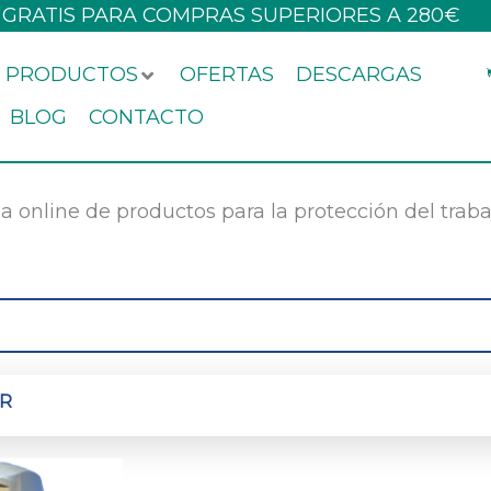
 GRATIS PARA COMPRAS SUPERIORES A 280€
PRODUCTOS
OFERTAS
DESCARGAS
BLOG
CONTACTO
a online de productos para la protección del trab
ER