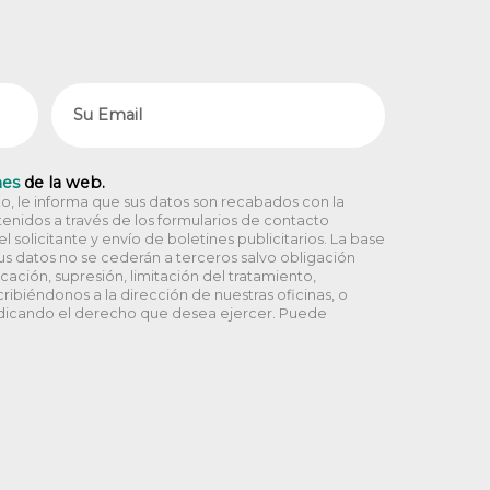
Email
nes
de la web.
, le informa que sus datos son recabados con la
enidos a través de los formularios de contacto
 solicitante y envío de boletines publicitarios. La base
Sus datos no se cederán a terceros salvo obligación
icación, supresión, limitación del tratamiento,
ribiéndonos a la dirección de nuestras oficinas, o
dicando el derecho que desea ejercer. Puede