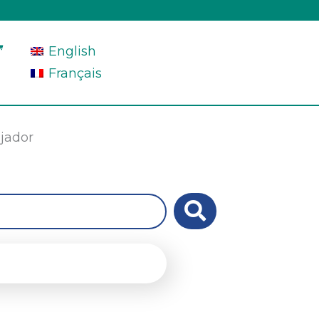
English
Français
ajador