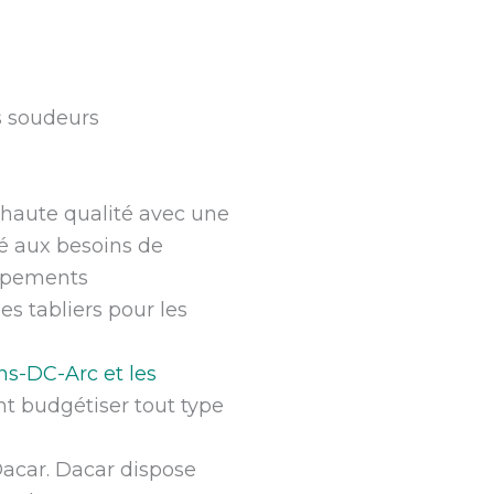
s soudeurs
haute qualité avec une
pté aux besoins de
uipements
es tabliers pour les
ns-DC-Arc et les
t budgétiser tout type
Dacar.
Dacar dispose