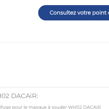
Consultez votre point
WH02 DACAiR:
ignifuge pour le masque à souder WH02 DACAiR.