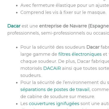
Avec fermeture élastique pour un ajustem
Comprend les vis à fixer sur le masque.
Dacar
est une
entreprise de Navarre (Espagne
professionnels, semi-professionnels ou occasi
Pour la sécurité des soudeurs
Dacar
fabr
large gamme de
filtres électroniques
et 
chaque soudeur.
De plus, Dacar fabriq
motorisés
DACAiR
ainsi que toutes sort
soudeurs.
Pour la sécurité de l’environnement du
séparations de postes de travail
, comme 
de cabine de soudure sur mesure.
Les
couvertures ignifugées
sont une aut