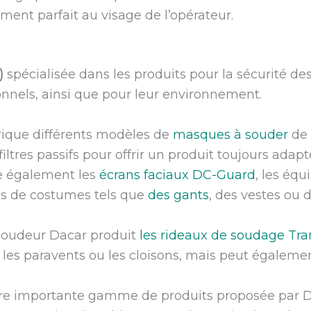
ent parfait au visage de l’opérateur.
)
spécialisée dans les produits pour la sécurité de
onnels, ainsi que pour leur environnement.
ique différents modèles de
masques à souder
de 
filtres passifs pour offrir un produit toujours ada
ue également les
écrans faciaux DC-Guard
, les éq
es de costumes tels que
des gants
, des vestes ou d
 soudeur Dacar produit
les rideaux de soudage Tra
les paravents ou les cloisons, mais peut égalemen
re importante gamme de produits proposée par 