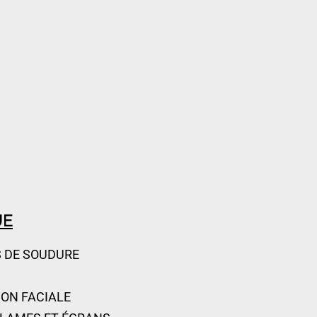
UE
 DE SOUDURE
ON FACIALE