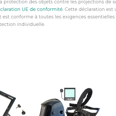
protection des objets contre les projections de s
claration UE de conformité
.
Cette déclaration es
it est conforme à toutes les exigences essentielle
ection individuelle.