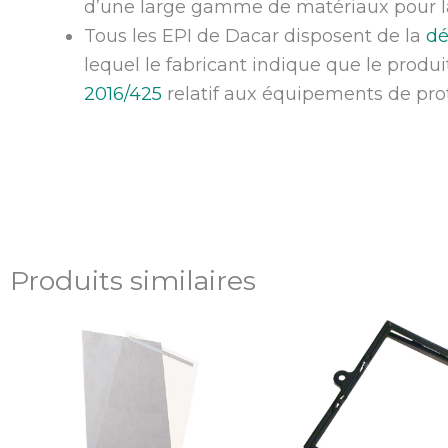
d’une large gamme de matériaux pour la 
Tous les EPI de Dacar disposent de la
dé
lequel le fabricant indique que le produ
2016/425
relatif aux équipements de prot
Produits similaires