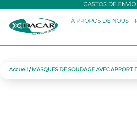
Aller
GASTOS DE ENVÍO
au
À PROPOS DE NOUS
contenu
Accueil
/
MASQUES DE SOUDAGE AVEC APPORT D