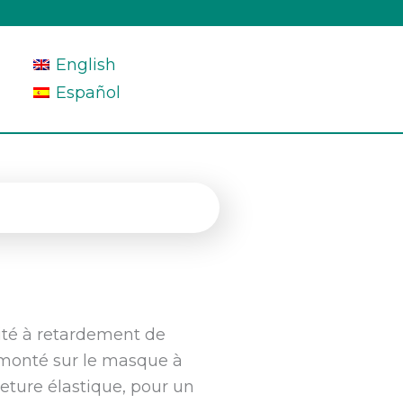
English
Español
aité à retardement de
 monté sur le masque à
meture élastique, pour un