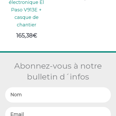
électronique El
Paso V913E +
casque de
chantier
165,38
€
Abonnez-vous à notre
bulletin d´infos
Nom
Email