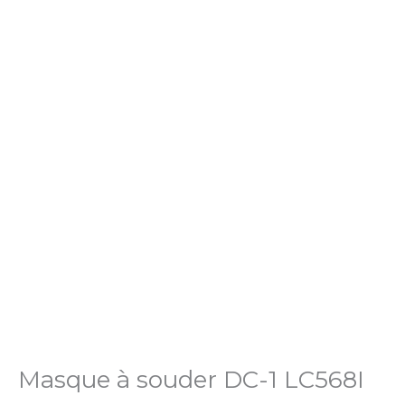
Masque à souder DC-1 LC568I