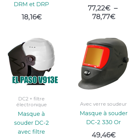
DRM et DRP
77,22
€
–
78,77
€
18,16
€
DC2 + filtre
Avec verre soudeur
électronique
Masque à souder
Masque à
DC-2 330 Or
souder DC-2
avec filtre
49,46
€