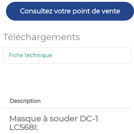
LC568I
Consultez votre point de vente
Téléchargements
Fiche technique
Description
Masque à souder DC-1
LC568I: