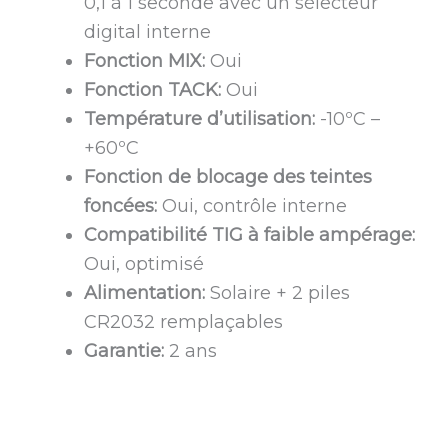
0,1 à 1 seconde avec un sélecteur
digital interne
Fonction MIX:
Oui
Fonction TACK:
Oui
Température d’utilisation:
-10ºC –
+60ºC
Fonction de blocage des teintes
foncées:
Oui, contrôle interne
Compatibilité TIG à faible ampérage:
Oui, optimisé
Alimentation:
Solaire + 2 piles
CR2032 remplaçables
Garantie:
2 ans