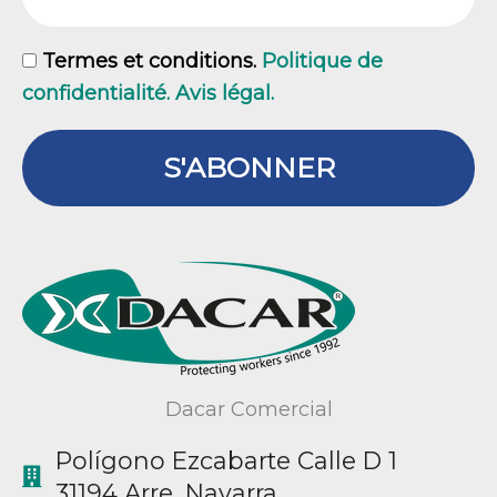
GDPR
Termes et conditions.
Politique de
confidentialité. Avis légal.
S'ABONNER
Dacar Comercial
Polígono Ezcabarte Calle D 1
31194 Arre, Navarra