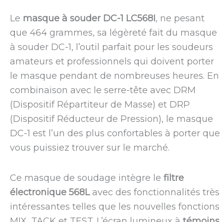
Le
masque à souder DC-1 LC568I
, ne pesant
que 464 grammes, sa légèreté fait du masque
à souder DC-1, l’outil parfait pour les soudeurs
amateurs et professionnels qui doivent porter
le masque pendant de nombreuses heures. En
combinaison avec le serre-tête avec DRM
(Dispositif Répartiteur de Masse) et DRP
(Dispositif Réducteur de Pression), le masque
DC-1 est l’un des plus confortables à porter que
vous puissiez trouver sur le marché.
Ce masque de soudage intègre le
filtre
électronique 568L
avec des fonctionnalités très
intéressantes telles que les nouvelles fonctions
MIX, TACK et TEST. L’écran lumineux à
témoins