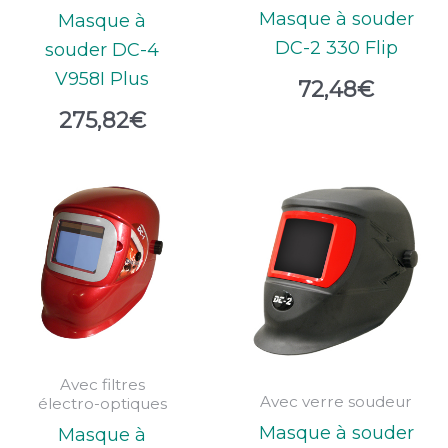
Masque à souder
Masque à
DC-2 330 Flip
souder DC-4
V958I Plus
72,48
€
275,82
€
Avec filtres
Avec verre soudeur
électro-optiques
Masque à souder
Masque à