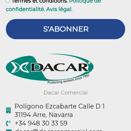
GDPR
Termes et conditions.
Politique de
confidentialité. Avis légal.
S'ABONNER
Dacar Comercial
Polígono Ezcabarte Calle D 1
31194 Arre, Navarra
+34 948 30 33 59