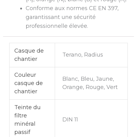
Conforme aux normes CE EN 397,
garantissant une sécurité
professionnelle élevée.
Casque de
Terano, Radius
chantier
Couleur
Blanc, Bleu, Jaune,
casque de
Orange, Rouge, Vert
chantier
Teinte du
filtre
DIN 11
minéral
passif