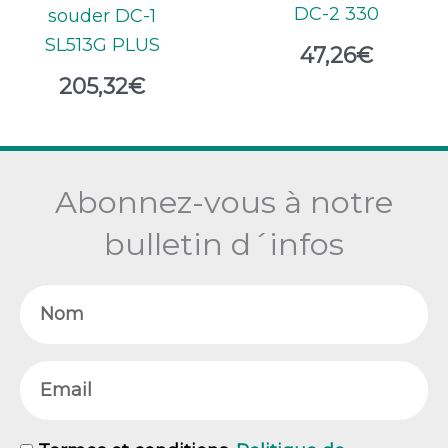
DC-2 330
souder DC-1
SL513G PLUS
47,26
€
205,32
€
Abonnez-vous à notre
bulletin d´infos
Nom
Email