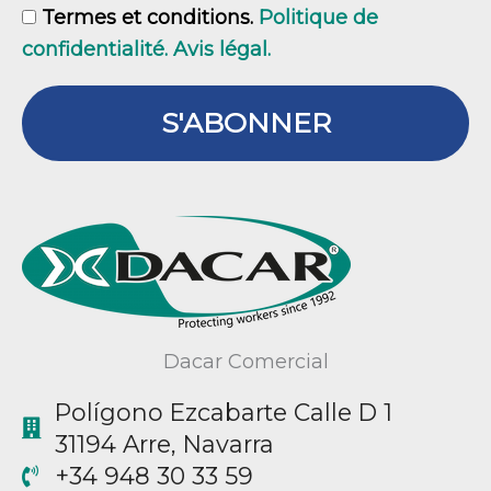
GDPR
Termes et conditions.
Politique de
confidentialité. Avis légal.
S'ABONNER
Dacar Comercial
Polígono Ezcabarte Calle D 1
31194 Arre, Navarra
+34 948 30 33 59