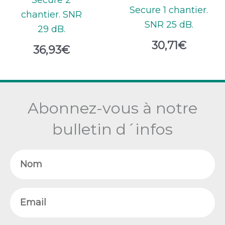
Secure 1 chantier.
chantier. SNR
SNR 25 dB.
29 dB.
30,71
€
36,93
€
Abonnez-vous à notre
bulletin d´infos
Nom
Email