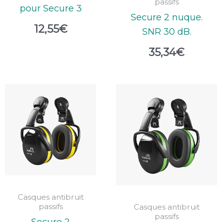
passifs
pour Secure 3
Secure 2 nuque.
12,55
€
SNR 30 dB.
35,34
€
Casques antibruit
passifs
Casques antibruit
passifs
Secure 2