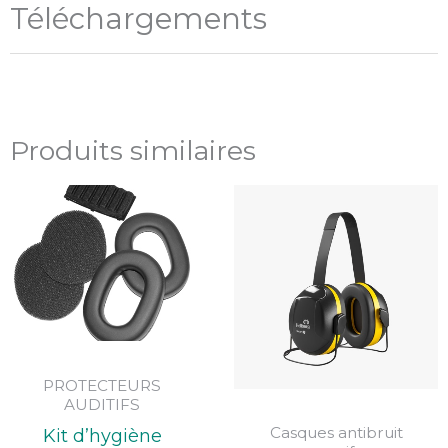
Téléchargements
Produits similaires
PROTECTEURS
AUDITIFS
Casques antibruit
Kit d’hygiène