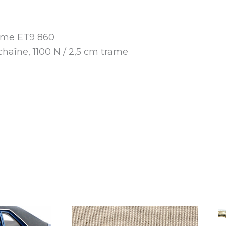
rame ET9 860
 chaîne, 1100 N / 2,5 cm trame