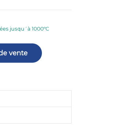
gées jusqu´à 1000ºC
 de vente