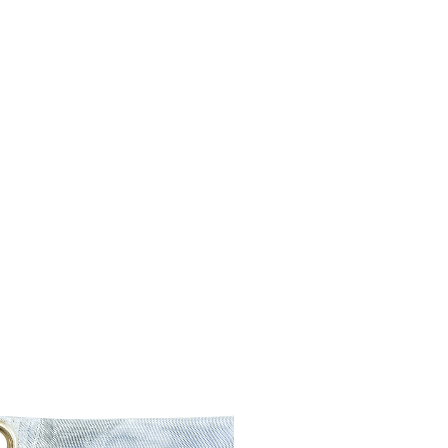
Plage