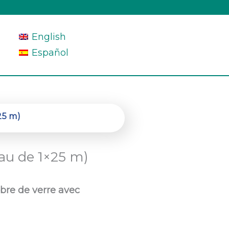
English
Español
25 m)
eau de 1×25 m)
bre de verre avec