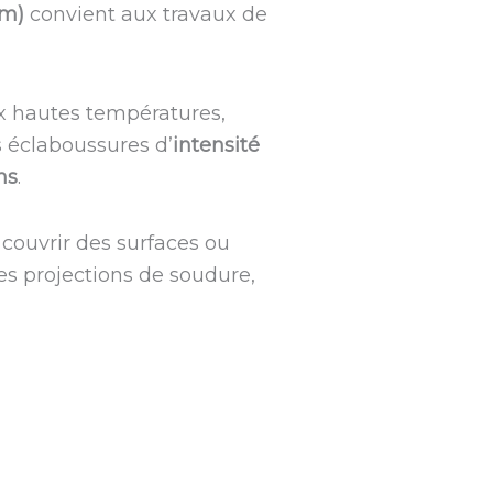
 m)
convient aux travaux de
aux hautes températures,
s éclaboussures d’
intensité
ns
.
 couvrir des surfaces ou
des projections de soudure,