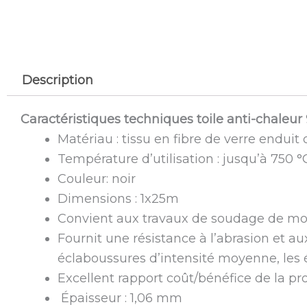
Description
Caractéristiques techniques toile anti-chaleur
Matériau : tissu en fibre de verre endui
Température d’utilisation : jusqu’à 750 °
Couleur: noir
Dimensions : 1x25m
Convient aux travaux de soudage de mo
Fournit une résistance à l’abrasion et au
éclaboussures d’intensité moyenne, les é
Excellent rapport coût/bénéfice de la pr
Épaisseur : 1,06 mm