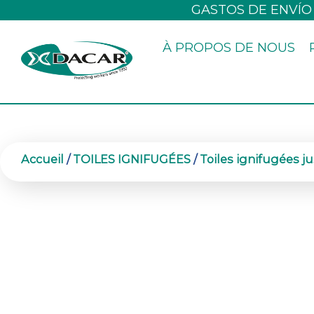
Aller
GASTOS DE ENVÍO
au
À PROPOS DE NOUS
contenu
Accueil
/
TOILES IGNIFUGÉES
/
Toiles ignifugées j