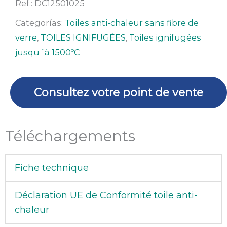
ignifuge
Ref.:
DC12501025
100%
Categorías:
Toiles anti-chaleur sans fibre de
Felt
verre
,
TOILES IGNIFUGÉES
,
Toiles ignifugées
DC-
jusqu´à 1500ºC
1250
(rouleau
de
Consultez votre point de vente
1x25
m)
Téléchargements
Fiche technique
Déclaration UE de Conformité toile anti-
chaleur