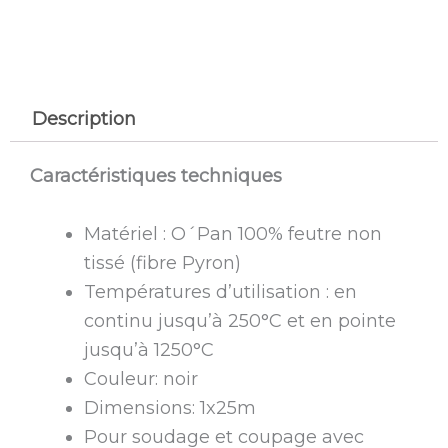
Description
Caractéristiques techniques
Matériel : O´Pan 100% feutre non
tissé (fibre Pyron)
Températures d’utilisation : en
continu jusqu’à 250°C et en pointe
jusqu’à 1250°C
Couleur: noir
Dimensions: 1x25m
Pour soudage et coupage avec