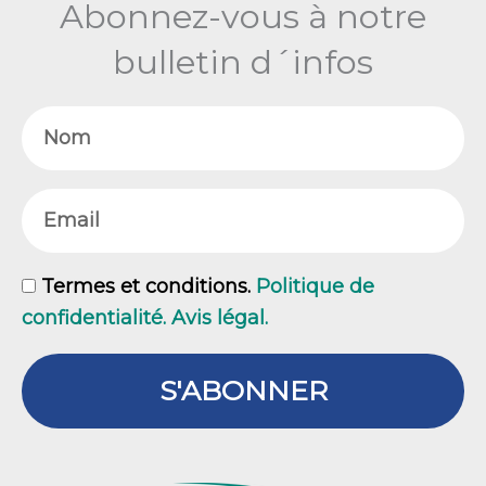
Abonnez-vous à notre
bulletin d´infos
Nom
Email
GDPR
Termes et conditions.
Politique de
confidentialité. Avis légal.
S'ABONNER