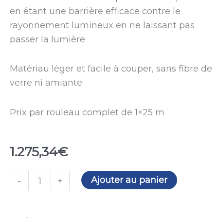
en étant une barrière efficace contre le
rayonnement lumineux en ne laissant pas
passer la lumière
Matériau léger et facile à couper, sans fibre de
verre ni amiante
Prix par rouleau complet de 1×25 m
1.275,34
€
quantité
Ajouter au panier
-
+
de
Toile