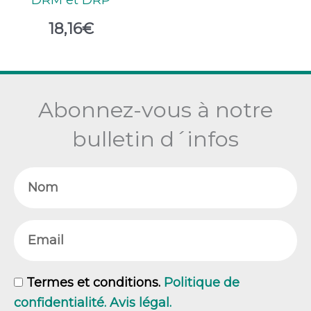
DRM et DRP
18,16
€
Abonnez-vous à notre
bulletin d´infos
Nom
Email
GDPR
Termes et conditions.
Politique de
confidentialité. Avis légal.