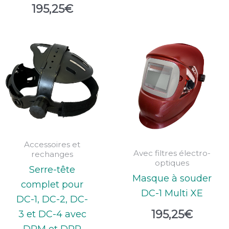
195,25
€
Accessoires et
Avec filtres électro-
rechanges
optiques
Serre-tête
Masque à souder
complet pour
DC-1 Multi XE
DC-1, DC-2, DC-
195,25
€
3 et DC-4 avec