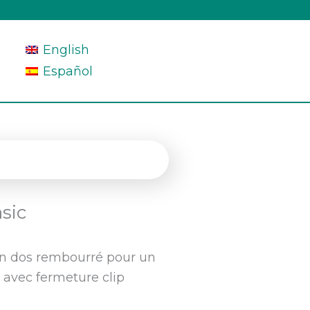
English
Español
sic
son dos rembourré pour un
e avec fermeture clip