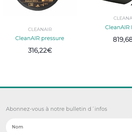
CLEANA
CleanAIR 
CLEANAIR
CleanAIR pressure
819,6
316,22
€
Abonnez-vous à notre bulletin d´infos
Nom