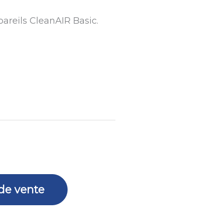
pareils CleanAIR Basic.
 de vente