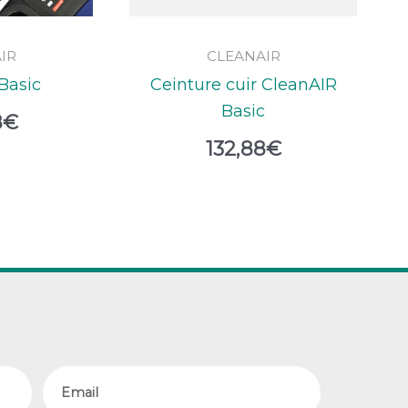
IR
CLEANAIR
Basic
Ceinture cuir CleanAIR
Basic
8
€
132,88
€
Email