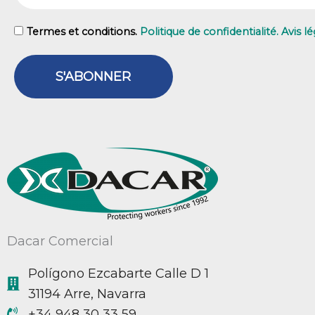
GDPR
Termes et conditions.
Politique de confidentialité. Avis lé
S'ABONNER
Dacar Comercial
Polígono Ezcabarte Calle D 1
31194 Arre, Navarra
+34 948 30 33 59