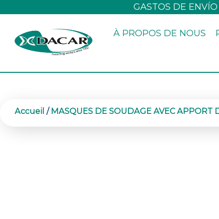
Aller
GASTOS DE ENVÍO
au
À PROPOS DE NOUS
contenu
Accueil
/
MASQUES DE SOUDAGE AVEC APPORT D