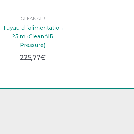
CLEANAIR
Tuyau d´alimentation
25 m (CleanAIR
Pressure)
225,77
€