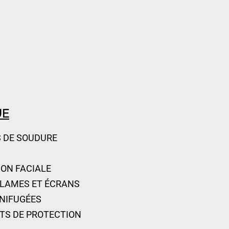
UE
 DE SOUDURE
ON FACIALE
 LAMES ET ÉCRANS
GNIFUGÉES
TS DE PROTECTION