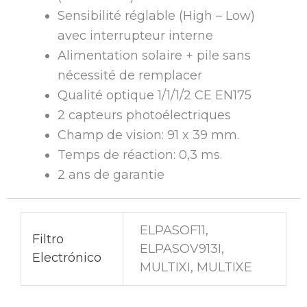
Sensibilité réglable (High – Low)
avec interrupteur interne
Alimentation solaire + pile sans
nécessité de remplacer
Qualité optique 1/1/1/2 CE EN175
2 capteurs photoélectriques
Champ de vision: 91 x 39 mm.
Temps de réaction: 0,3 ms.
2 ans de garantie
ELPASOF11,
Filtro
ELPASOV913I,
Electrónico
MULTIXI, MULTIXE