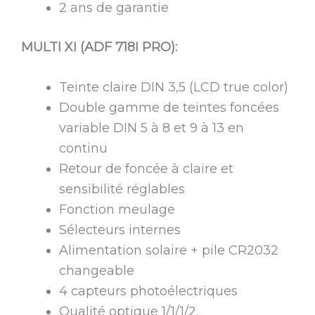
2 ans de garantie
MULTI XI (ADF 718I PRO):
Teinte claire DIN 3,5 (LCD true color)
Double gamme de teintes foncées
variable DIN 5 à 8 et 9 à 13 en
continu
Retour de foncée à claire et
sensibilité réglables
Fonction meulage
Sélecteurs internes
Alimentation solaire + pile CR2032
changeable
4 capteurs photoélectriques
Qualité optique 1/1/1/2.