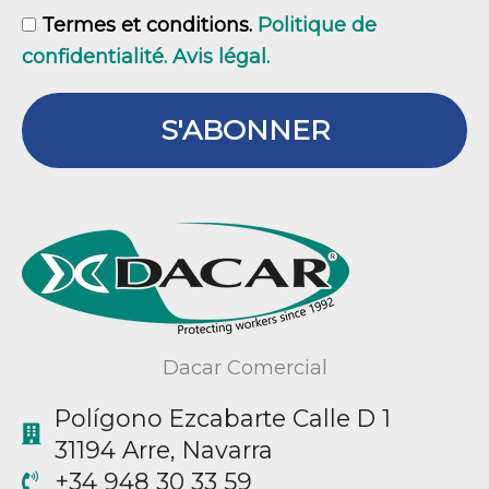
GDPR
Termes et conditions.
Politique de
confidentialité. Avis légal.
S'ABONNER
Dacar Comercial
Polígono Ezcabarte Calle D 1
31194 Arre, Navarra
+34 948 30 33 59