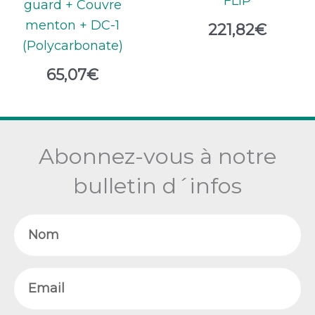
FLIP
guard + Couvre
menton + DC-1
221,82
€
(Polycarbonate)
65,07
€
Abonnez-vous à notre
bulletin d´infos
Nom
Email