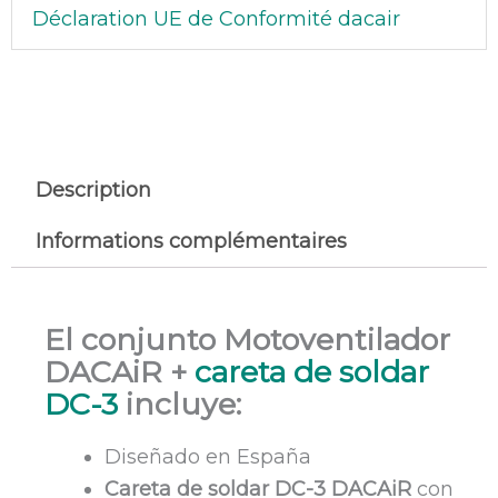
Déclaration UE de Conformité dacair
Description
Informations complémentaires
El conjunto Motoventilador
DACAiR +
careta de soldar
DC-3
incluye:
Diseñado en España
Careta de soldar DC-3
DACAiR
con