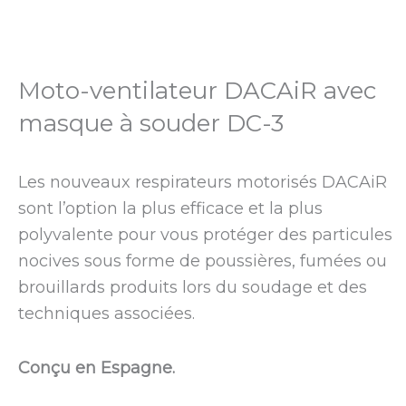
Moto-ventilateur DACAiR avec
masque à souder DC-3
Les nouveaux respirateurs motorisés DACAiR
sont l’option la plus efficace et la plus
polyvalente pour vous protéger des particules
nocives sous forme de poussières, fumées ou
brouillards produits lors du soudage et des
techniques associées.
Conçu en Espagne.