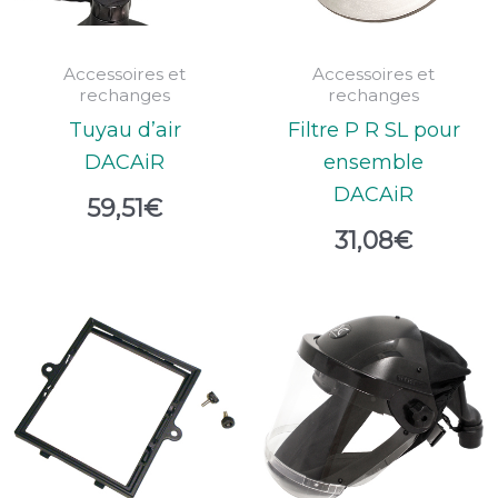
Accessoires et
Accessoires et
rechanges
rechanges
Tuyau d’air
Filtre P R SL pour
DACAiR
ensemble
DACAiR
59,51
€
31,08
€