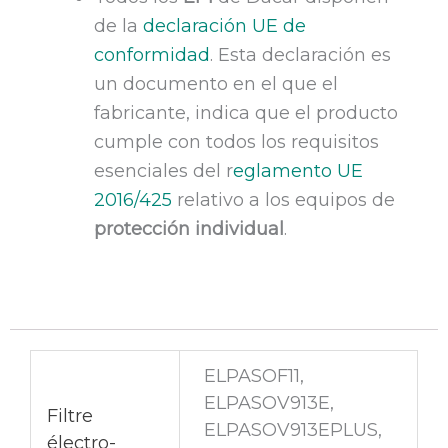
de la
declaración UE de
conformidad
. Esta declaración es
un documento en el que el
fabricante, indica que el producto
cumple con todos los requisitos
esenciales del r
eglamento
UE
2016/425
relativo a los equipos de
protección individual
.
ELPASOF11,
ELPASOV913E,
Filtre
ELPASOV913EPLUS,
électro-