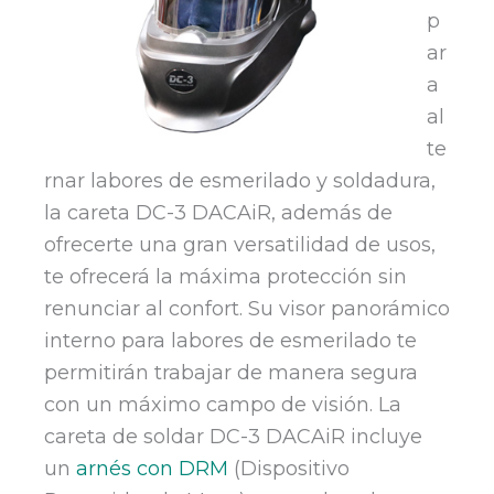
p
ar
a
al
te
rnar labores de esmerilado y soldadura,
la careta DC-3 DACAiR, además de
ofrecerte una gran versatilidad de usos,
te ofrecerá la máxima protección sin
renunciar al confort. Su visor panorámico
interno para labores de esmerilado te
permitirán trabajar de manera segura
con un máximo campo de visión. La
careta de soldar DC-3 DACAiR incluye
un
arnés con DRM
(Dispositivo