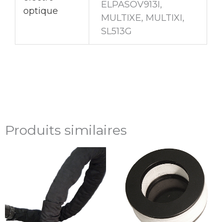
ELPASOV913I,
optique
MULTIXE, MULTIXI,
SL513G
Produits similaires