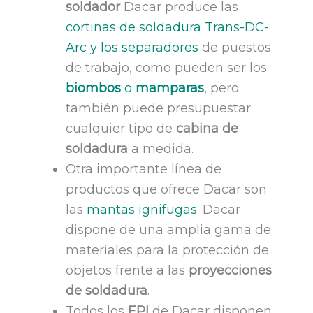
soldador
Dacar produce las
cortinas de soldadura Trans-DC-
Arc y los separadores
de puestos
de trabajo, como pueden ser los
biombos
o
mamparas
, pero
también puede presupuestar
cualquier tipo de
cabina de
soldadura
a medida.
Otra importante línea de
productos que ofrece Dacar son
las
mantas ignifugas
. Dacar
dispone de una amplia gama de
materiales para la protección de
objetos frente a las
proyecciones
de soldadura
.
Todos los
EPI
de Dacar disponen