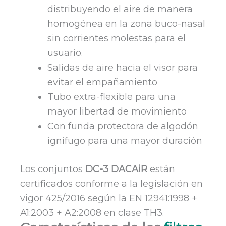
distribuyendo el aire de manera
homogénea en la zona buco-nasal
sin corrientes molestas para el
usuario.
Salidas de aire hacia el visor para
evitar el empañamiento
Tubo extra-flexible para una
mayor libertad de movimiento
Con funda protectora de algodón
ignífugo para una mayor duración
Los conjuntos
DC-3 DACAiR
están
certificados conforme a la legislación en
vigor 425/2016 según la EN 12941:1998 +
A1:2003 + A2:2008 en clase TH3.