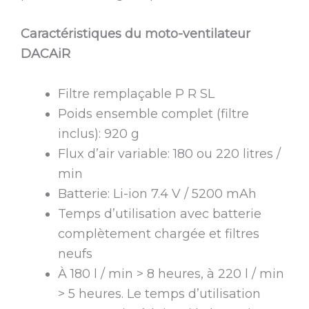
Caractéristiques du moto-ventilateur
DACAiR
Filtre remplaçable P R SL
Poids ensemble complet (filtre
inclus): 920 g
Flux d’air variable: 180 ou 220 litres /
min
Batterie: Li-ion 7.4 V / 5200 mAh
Temps d’utilisation avec batterie
complètement chargée et filtres
neufs
À 180 l / min > 8 heures, à 220 l / min
> 5 heures. Le temps d’utilisation