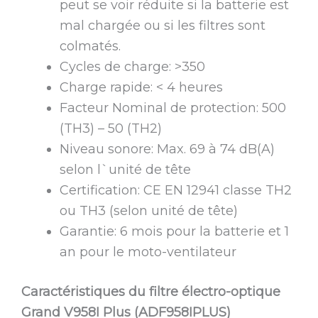
peut se voir réduite si la batterie est
mal chargée ou si les filtres sont
colmatés.
Cycles de charge: >350
Charge rapide: < 4 heures
Facteur Nominal de protection: 500
(TH3) – 50 (TH2)
Niveau sonore: Max. 69 à 74 dB(A)
selon l`unité de tête
Certification: CE EN 12941 classe TH2
ou TH3 (selon unité de tête)
Garantie: 6 mois pour la batterie et 1
an pour le moto-ventilateur
Caractéristiques du filtre électro-optique
Grand V958I Plus (ADF958IPLUS)