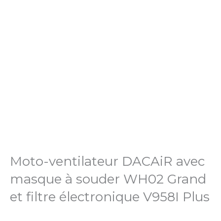
Moto-ventilateur DACAiR avec
masque à souder WH02 Grand
et filtre électronique V958I Plus