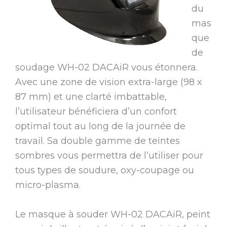
du
mas
que
de
soudage WH-02 DACAiR vous étonnera.
Avec une zone de vision extra-large (98 x
87 mm) et une clarté imbattable,
l’utilisateur bénéficiera d’un confort
optimal tout au long de la journée de
travail. Sa double gamme de teintes
sombres vous permettra de l’utiliser pour
tous types de soudure, oxy-coupage ou
micro-plasma.
Le masque à souder WH-02 DACAiR, peint