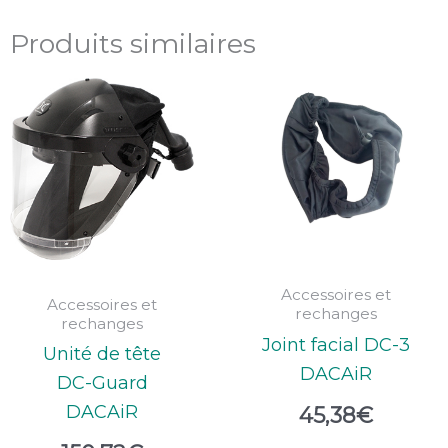
Produits similaires
Accessoires et
Accessoires et
rechanges
rechanges
Joint facial DC-3
Unité de tête
DACAiR
DC-Guard
DACAiR
45,38
€