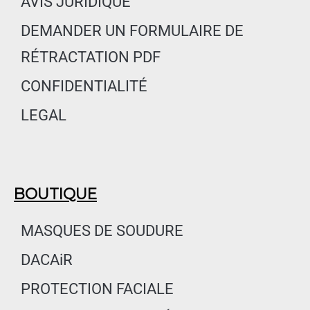
AVIS JURIDIQUE
k
a
n
m
DEMANDER UN FORMULAIRE DE
RÉTRACTATION PDF
CONFIDENTIALITÉ
LEGAL
BOUTIQUE
MASQUES DE SOUDURE
DACAiR
PROTECTION FACIALE