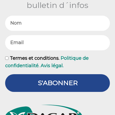
bulletin d´infos
Nom
Email
GDPR
Termes et conditions.
Politique de
confidentialité. Avis légal.
S'ABONNER