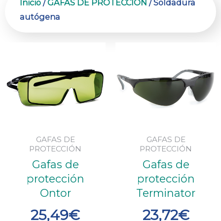
Inicio
/
GAFAS DE PROTECCIÓN
/ Soldadura
autógena
GAFAS DE
GAFAS DE
PROTECCIÓN
PROTECCIÓN
Gafas de
Gafas de
protección
protección
Ontor
Terminator
25,49
€
23,72
€