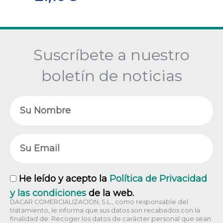
Suscríbete a nuestro
boletín de noticias
Nombre
Email
RGPD
He leído y acepto la
Política de Privacidad
y las condiciones
de la web.
DACAR COMERCIALIZACION, S.L., como responsable del
tratamiento, le informa que sus datos son recabados con la
finalidad de: Recoger los datos de carácter personal que sean