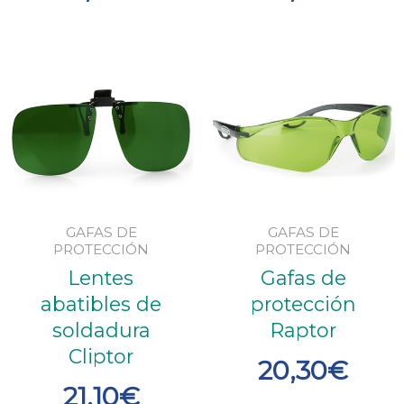
GAFAS DE
GAFAS DE
PROTECCIÓN
PROTECCIÓN
Lentes
Gafas de
abatibles de
protección
soldadura
Raptor
Cliptor
20,30
€
21,10
€