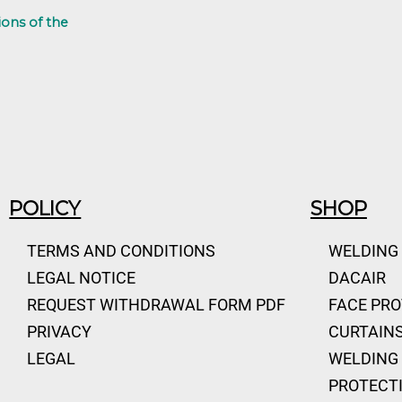
ions of the
POLICY
SHOP
TERMS AND CONDITIONS
WELDING
LEGAL NOTICE
DACAIR
REQUEST WITHDRAWAL FORM PDF
FACE PR
PRIVACY
CURTAINS
LEGAL
WELDING 
PROTECT