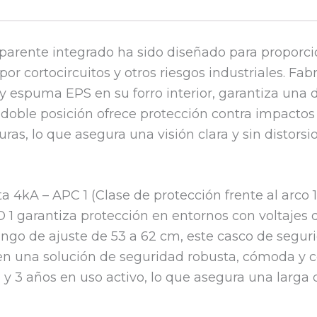
nsparente integrado ha sido diseñado para proporc
por cortocircuitos y otros riesgos industriales. Fa
y espuma EPS en su forro interior, garantiza una d
de doble posición ofrece protección contra impactos
ras, lo que asegura una visión clara y sin distors
 4kA – APC 1 (Clase de protección frente al arco 1
 1 garantiza protección en entornos con voltajes 
ngo de ajuste de 53 a 62 cm, este casco de seguri
en una solución de seguridad robusta, cómoda y ce
n y 3 años en uso activo, lo que asegura una larga 