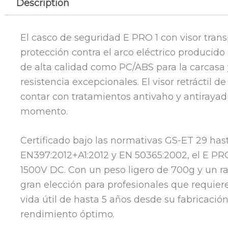
Description
El casco de seguridad E PRO 1 con visor tra
protección contra el arco eléctrico producido 
de alta calidad como PC/ABS para la carcasa 
resistencia excepcionales. El visor retráctil 
contar con tratamientos antivaho y antirayadu
momento.
Certificado bajo las normativas GS-ET 29 hasta
EN397:2012+A1:2012 y EN 50365:2002, el E PRO
1500V DC. Con un peso ligero de 700g y un ra
gran elección para profesionales que requier
vida útil de hasta 5 años desde su fabricació
rendimiento óptimo.