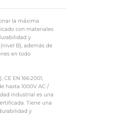
ionar la máxima
bricado con materiales
urabilidad y
 (nivel B), además de
iones en todo
), CE EN 166:2001,
de hasta 1000V AC /
dad industrial es una
rtificada. Tiene una
durabilidad y