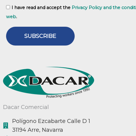
GDPR
I have read and accept the
Privacy Policy and the condit
web
.
SUBSCRIBE
Dacar Comercial
Polígono Ezcabarte Calle D 1
31194 Arre, Navarra