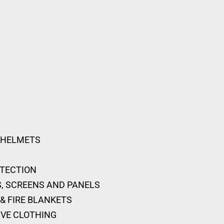
 HELMETS
OTECTION
, SCREENS AND PANELS
& FIRE BLANKETS
IVE CLOTHING