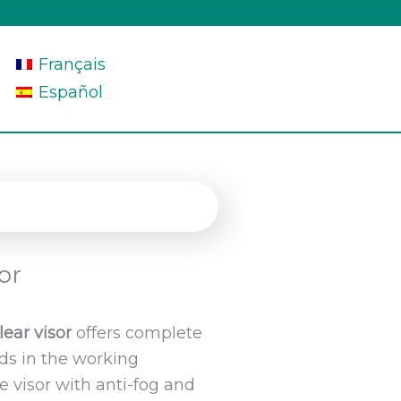
Français
Español
or
ear visor
offers complete
rds in the working
e visor with anti-fog and