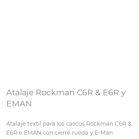
Atalaje Rockman C6R & E6R y
EMAN
Atalaje textil para los cascos Rockman C6R &
E6R e EMAN con cierre rueda y E-Man.