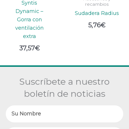
Syntis
recambios
Dynamic –
Sudadera Radius
Gorra con
5,76
€
ventilación
extra
37,57
€
Suscríbete a nuestro
boletín de noticias
Nombre