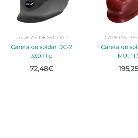
CARETAS DE SOLDAR
CARETAS DE
Careta de soldar DC-2
Careta de so
330 Flip
MULTI 
72,48
€
195,2