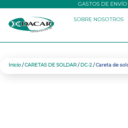
Ir
GASTOS DE ENVÍO
al
SOBRE NOSOTROS
contenido
Inicio
/
CARETAS DE SOLDAR
/
DC-2
/ Careta de sol