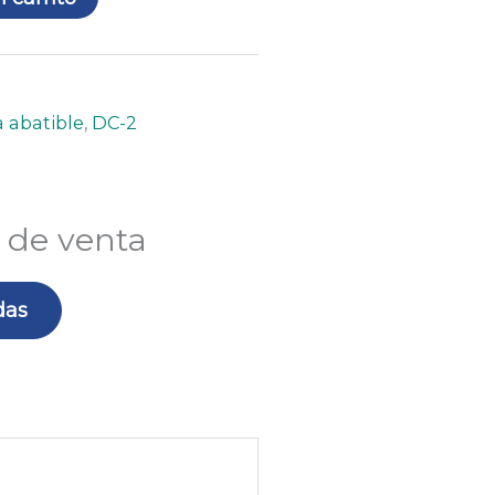
 abatible
,
DC-2
 de venta
das