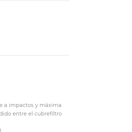
nte a impactos y máxima
do entre el cubrefiltro
)