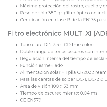
Máxima protección del rostro, cuello y d
Peso de sólo 380 gr. (filtro óptico no incl
Certificación en clase B de la EN175 par
Filtro electrónico MULTI XI (AD
Tono claro DIN 3,5 (LCD true color)
Doble rango de tonos oscuros con interru
Regulación interna del tiempo de esclar
Función esmerilado
Alimentación solar + 1 pila CR2032 reemp
Para las caretas de soldar DC-1, DC-2 & 
Área de visión 100 x 53 mm
Tiempo de oscurecimiento: 0,04 ms
CE EN379