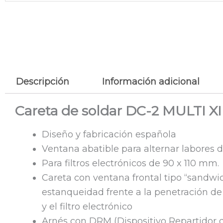
Descripción
Información adicional
Careta de soldar DC-2 MULTI XI 
Diseño y fabricación española
Ventana abatible para alternar labores 
Para filtros electrónicos de 90 x 110 mm.
Careta con ventana frontal tipo “sandwi
estanqueidad frente a la penetración de
y el filtro electrónico
Arnés con DRM (Dispositivo Repartidor d