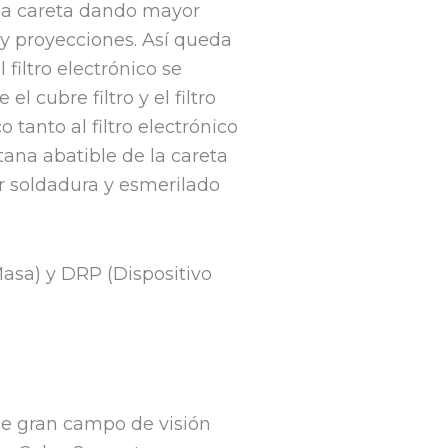
 la careta dando mayor
y proyecciones. Así queda
 filtro electrónico se
 cubre filtro y el filtro
tanto al filtro electrónico
tana abatible de la careta
ar soldadura y esmerilado
asa) y DRP (Dispositivo
e gran campo de visión