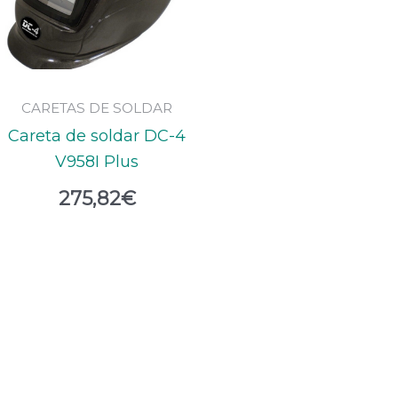
CARETAS DE SOLDAR
Careta de soldar DC-4
V958I Plus
275,82
€