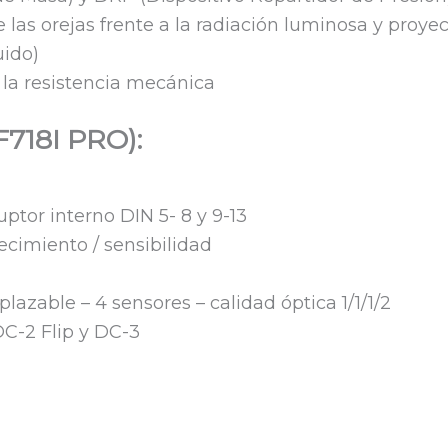
e las orejas frente a la radiación luminosa y proye
uido)
a la resistencia mecánica
F718I PRO):
ptor interno DIN 5- 8 y 9-13
ecimiento / sensibilidad
lazable – 4 sensores – calidad óptica 1/1/1/2
DC-2 Flip y DC-3