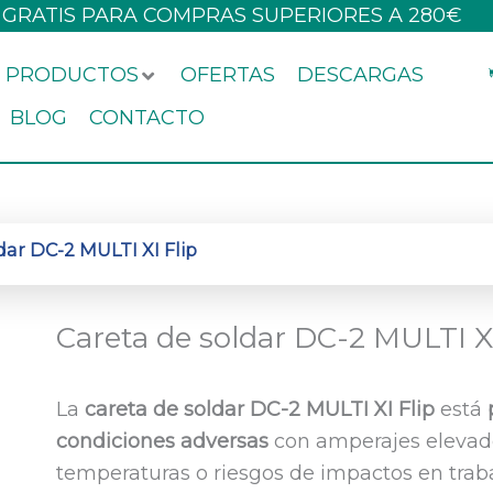
 GRATIS PARA COMPRAS SUPERIORES A 280€
PRODUCTOS
OFERTAS
DESCARGAS
BLOG
CONTACTO
dar DC-2 MULTI XI Flip
Careta de soldar DC-2 MULTI XI
La
careta de soldar DC-2 MULTI XI Flip
está
condiciones adversas
con amperajes elevado
temperaturas o riesgos de impactos en traba