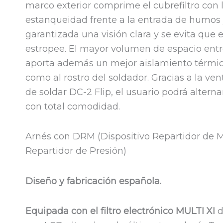
marco exterior comprime el cubrefiltro con
estanqueidad frente a la entrada de humos 
garantizada una visión clara y se evita que el
estropee. El mayor volumen de espacio entre el
aporta además un mejor aislamiento térmico 
como al rostro del soldador. Gracias a la ven
de soldar DC-2 Flip, el usuario podrá altern
con total comodidad.
Arnés con DRM (Dispositivo Repartidor de M
Repartidor de Presión)
Diseño y fabricación española.
Equipada con el filtro electrónico MULTI XI
d