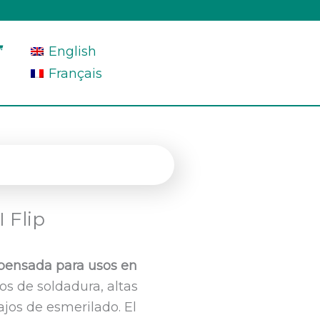
English
Français
 Flip
pensada para usos en
s de soldadura, altas
jos de esmerilado. El