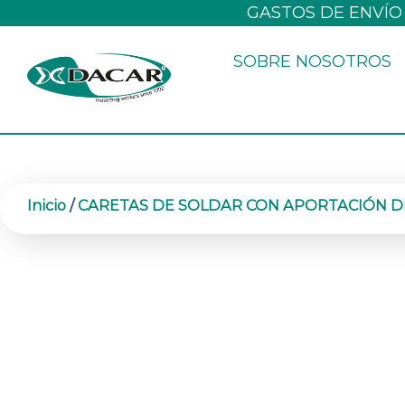
Ir
GASTOS DE ENVÍO
al
SOBRE NOSOTROS
contenido
Inicio
/
CARETAS DE SOLDAR CON APORTACIÓN D