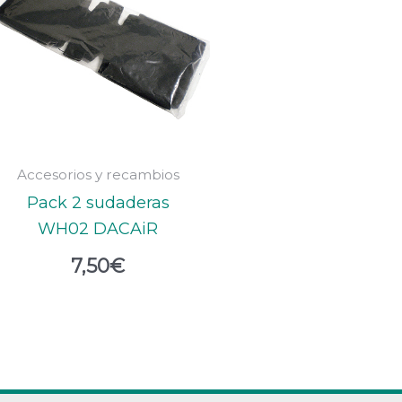
Accesorios y recambios
Pack 2 sudaderas
WH02 DACAiR
7,50
€