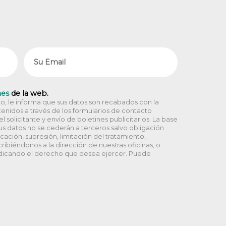
Email
nes
de la web.
, le informa que sus datos son recabados con la
enidos a través de los formularios de contacto
 solicitante y envío de boletines publicitarios. La base
Sus datos no se cederán a terceros salvo obligación
icación, supresión, limitación del tratamiento,
ribiéndonos a la dirección de nuestras oficinas, o
dicando el derecho que desea ejercer. Puede