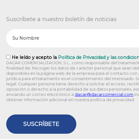
Suscríbete a nuestro boletín de noticias
Nombre
RGPD
He leído y acepto la
Política de Privacidad y las condicio
DACAR COMERCIALIZACION, S.L., como responsable del tratamiento
finalidad de: Recoger los datos de carácter personal que sean obt
disponibles en la página web de la empresa para el contacto con el
jurídica para el tratamiento es el consentimiento del interesado. 
legal. Cualquier persona tiene derecho a solicitar el acceso, rectif
oposición o derecho a la portabilidad de sus datos personales, esc
enviando un correo electrónico a
@racad
moc.laicremocracad
in
obtener información adicional en nuestra política de privacidad.
SUSCRÍBETE