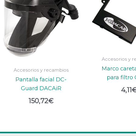
Accesorios y 
Marco care
Accesorios y recambios
para filtro
Pantalla facial DC-
Guard DACAiR
4,11
150,72
€