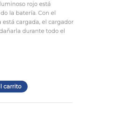
o luminoso rojo está
o la batería. Con el
a está cargada, el cargador
añarla durante todo el
l carrito