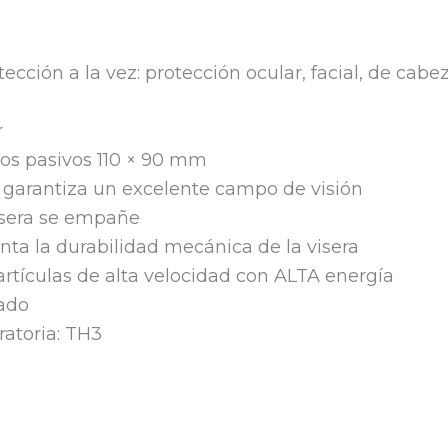
cción a la vez: protección ocular, facial, de cabez
r
tros pasivos 110 × 90 mm
e garantiza un excelente campo de visión
visera se empañe
ta la durabilidad mecánica de la visera
rtículas de alta velocidad con ALTA energía
rado
ratoria: TH3