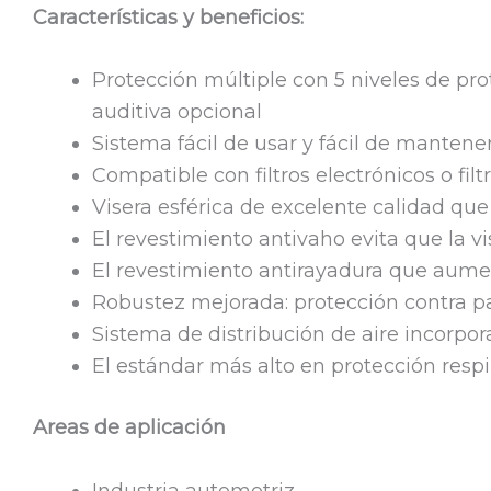
Características y beneficios:
Protección múltiple con 5 niveles de prote
auditiva opcional
Sistema fácil de usar y fácil de mantene
Compatible con filtros electrónicos o fil
Visera esférica de excelente calidad qu
El revestimiento antivaho evita que la 
El revestimiento antirayadura que aumen
Robustez mejorada: protección contra pa
Sistema de distribución de aire incorpo
El estándar más alto en protección respi
Areas de aplicación