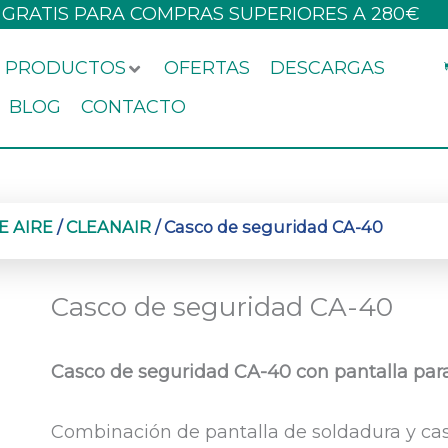
 GRATIS PARA COMPRAS SUPERIORES A 280€
PRODUCTOS
OFERTAS
DESCARGAS
BLOG
CONTACTO
E AIRE
/
CLEANAIR
/ Casco de seguridad CA-40
Casco de seguridad CA-40
Casco de seguridad CA-40 con pantalla par
Combinación de pantalla de soldadura y ca