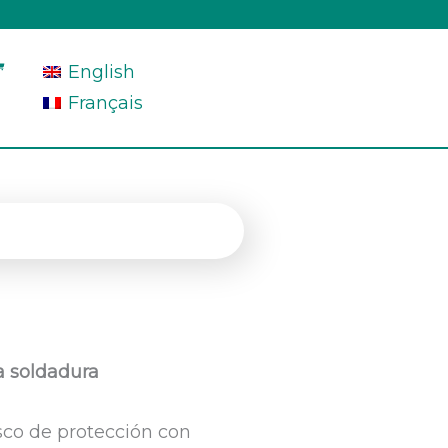
English
Français
a soldadura
sco de protección con