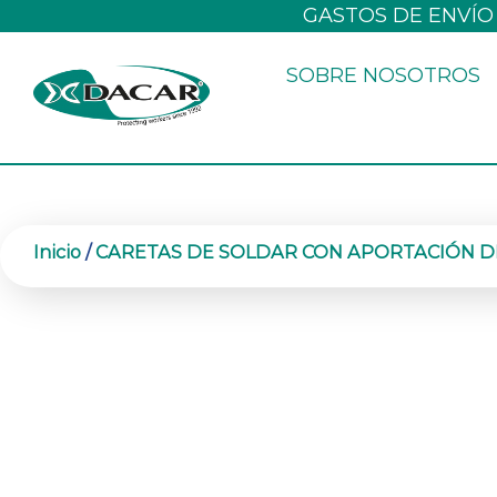
Ir
GASTOS DE ENVÍO
al
SOBRE NOSOTROS
contenido
Inicio
/
CARETAS DE SOLDAR CON APORTACIÓN D