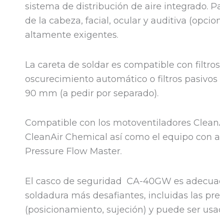
sistema de distribución de aire integrado. Pa
de la cabeza, facial, ocular y auditiva (opcio
altamente exigentes.
La careta de soldar es compatible con filtro
oscurecimiento automático o filtros pasivos
90 mm (a pedir por separado).
Compatible con los motoventiladores CleanA
CleanAir Chemical así como el equipo con a
Pressure Flow Master.
El casco de seguridad CA-40GW es adecuad
soldadura más desafiantes, incluidas las pr
(posicionamiento, sujeción) y puede ser us