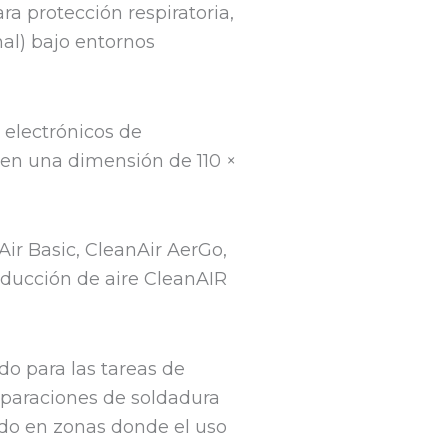
ra protección respiratoria,
nal) bajo entornos
s electrónicos de
 en una dimensión de 110 ×
ir Basic, CleanAir AerGo,
ducción de aire CleanAIR
o para las tareas de
eparaciones de soldadura
ado en zonas donde el uso