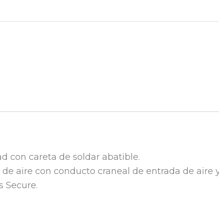
 con careta de soldar abatible.
e aire con conducto craneal de entrada de aire y 
s Secure.