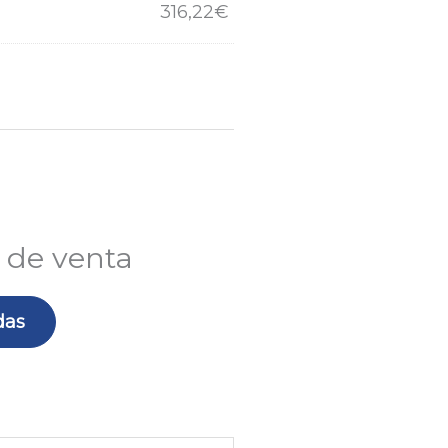
316,22
€
 de venta
das