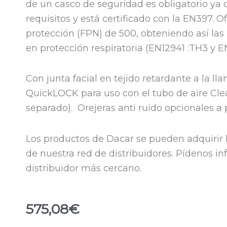
de un casco de seguridad es obligatorio ya
requisitos y está certificado con la EN397. O
protección (FPN) de 500, obteniendo así las
en protección respiratoria (EN12941 :TH3 y E
Con junta facial en tejido retardante a la ll
QuickLOCK para uso con el tubo de aire Cle
separado). Orejeras anti ruido opcionales a 
Los productos de Dacar se pueden adquirir b
de nuestra red de distribuidores. Pídenos i
distribuidor más cercano.
575,08
€