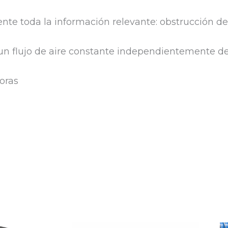
te toda la información relevante: obstrucción del 
 un flujo de aire constante independientemente de
oras