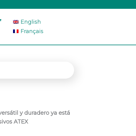
English
Français
ersátil y duradero ya está
sivos ATEX