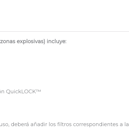
zonas explosivas) incluye:
exión QuickLOCK™
so, deberá añadir los filtros correspondientes a 