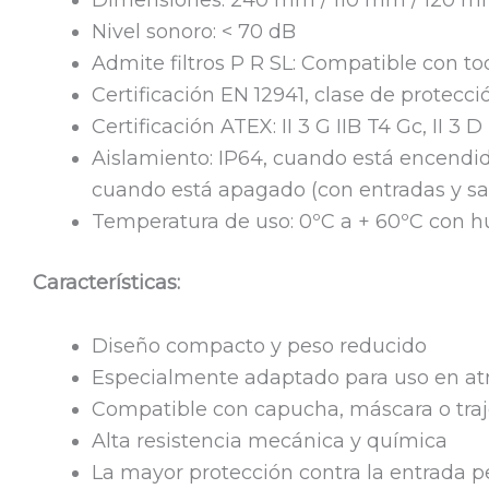
Nivel sonoro: < 70 dB
Admite filtros P R SL: Compatible con tod
Certificación EN 12941, clase de protecc
Certificación ATEX: II 3 G IIB T4 Gc, II 3 D
Aislamiento: IP64, cuando está encendido
cuando está apagado (con entradas y sa
Temperatura de uso: 0ºC a + 60ºC con
Características:
Diseño compacto y peso reducido
Especialmente adaptado para uso en at
Compatible con capucha, máscara o traj
Alta resistencia mecánica y química
La mayor protección contra la entrada 