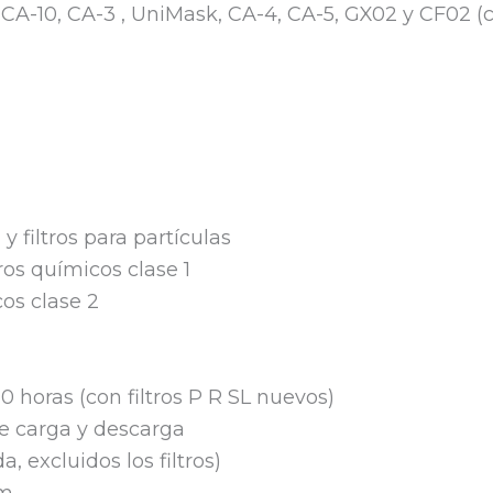
CA-10, CA-3 , UniMask, CA-4, CA-5, GX02 y CF02 (
y filtros para partículas
tros químicos clase 1
cos clase 2
 horas (con filtros P R SL nuevos)
 de carga y descarga
, excluidos los filtros)
mm