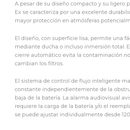
A pesar de su diseño compacto y su ligero 
Ex se caracteriza por una excelente durabili
mayor protección en atmósferas potencialm
El diseño, con superficie lisa, permite una 
mediante ducha o incluso inmersión total. E
cierre automático evita la contaminación n
cambian los filtros.
El sistema de control de flujo inteligente ma
constante independientemente de la obstrucc
baja de la batería. La alarma audiovisual av
requiere la carga de la batería y/o el reemplaz
se puede ajustar individualmente desde 120