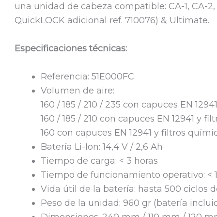
una unidad de cabeza compatible: CA-1, CA-2, 
QuickLOCK adicional ref. 710076) & Ultimate.
Especificaciones técnicas:
Referencia: 51E000FC
Volumen de aire:
160 / 185 / 210 / 235 con capuces EN 12941 
160 / 185 / 210 con capuces EN 12941 y fil
160 con capuces EN 12941 y filtros quími
Batería Li-Ion: 14,4 V / 2,6 Ah
Tiempo de carga: < 3 horas
Tiempo de funcionamiento operativo: < 10
Vida útil de la batería: hasta 500 ciclos
Peso de la unidad: 960 gr (batería incluida
Dimensiones: 240 mm / 110 mm / 120 