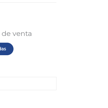
 de venta
das