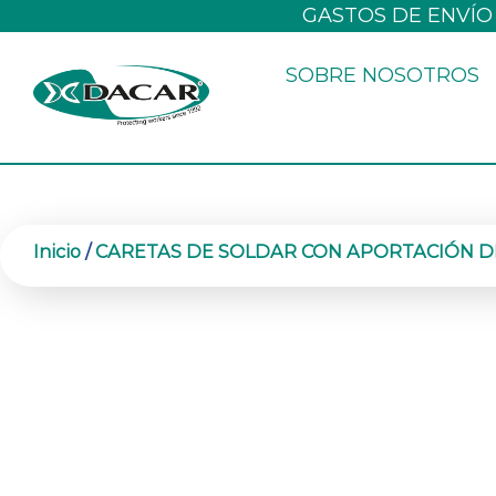
Ir
GASTOS DE ENVÍO
al
SOBRE NOSOTROS
contenido
Inicio
/
CARETAS DE SOLDAR CON APORTACIÓN D