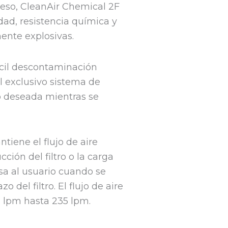
peso, CleanAir Chemical 2F
dad, resistencia química y
ente explosivas.
fácil descontaminación
l exclusivo sistema de
o deseada mientras se
ntiene el flujo de aire
ión del filtro o la carga
isa al usuario cuando se
o del filtro. El flujo de aire
 lpm hasta 235 lpm.