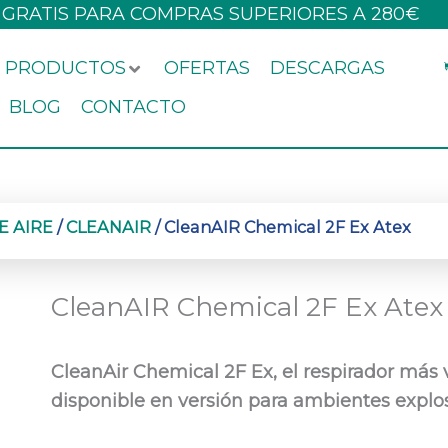
 GRATIS PARA COMPRAS SUPERIORES A 280€
PRODUCTOS
OFERTAS
DESCARGAS
BLOG
CONTACTO
E AIRE
/
CLEANAIR
/ CleanAIR Chemical 2F Ex Atex
CleanAIR Chemical 2F Ex Atex
CleanAir Chemical 2F Ex, el respirador más v
disponible en versión para ambientes explo