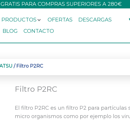
 GRATIS PARA COMPRAS SUPERIORES A 280€
PRODUCTOS
OFERTAS
DESCARGAS
BLOG
CONTACTO
MATSU
/ Filtro P2RC
Filtro P2RC
El filtro P2RC es un filtro P2 para partículas
micro organismos como por ejemplo los viru