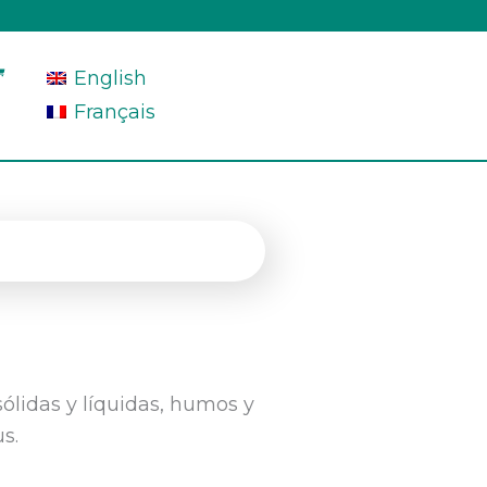
English
Français
 sólidas y líquidas, humos y
s.