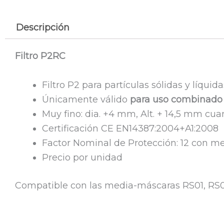
Descripción
Filtro P2RC
Filtro P2 para partículas sólidas y líqu
Únicamente válido
para uso combinado c
Muy fino: dia. +4 mm, Alt. + 14,5 mm cu
Certificación CE EN14387:2004+A1:2008
Factor Nominal de Protección: 12 con me
Precio por unidad
Compatible con las media-máscaras RS01, RS01S