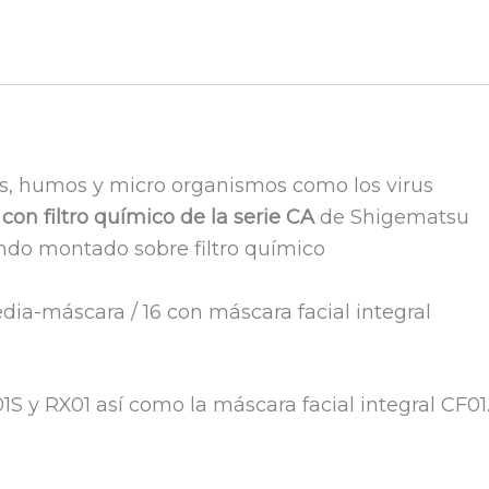
idas, humos y micro organismos como los virus
on filtro químico de la serie CA
de Shigematsu
ando montado sobre filtro químico
dia-máscara / 16 con máscara facial integral
 y RX01 así como la máscara facial integral CF01