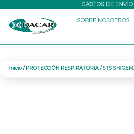
Ir
GASTOS DE ENVÍO
al
SOBRE NOSOTROS
contenido
Inicio
/
PROTECCIÓN RESPIRATORIA
/
STS SHIGE