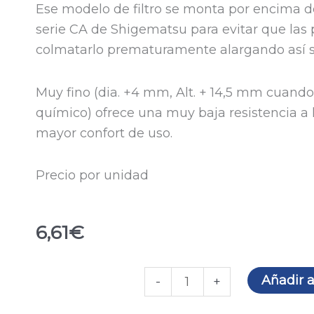
Ese modelo de filtro se monta por encima de
serie CA de Shigematsu para evitar que las
colmatarlo prematuramente alargando así su
Muy fino (dia. +4 mm, Alt. + 14,5 mm cuando
químico) ofrece una muy baja resistencia a 
mayor confort de uso.
Precio por unidad
6,61
€
Filtro
Añadir a
-
+
P2RC