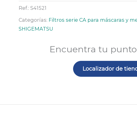
cantidad
Ref.:
S41521
Categorías:
Filtros serie CA para máscaras y 
SHIGEMATSU
Encuentra tu punto
Localizador de tien