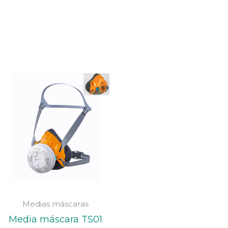
Medias máscaras
Media máscara TS01