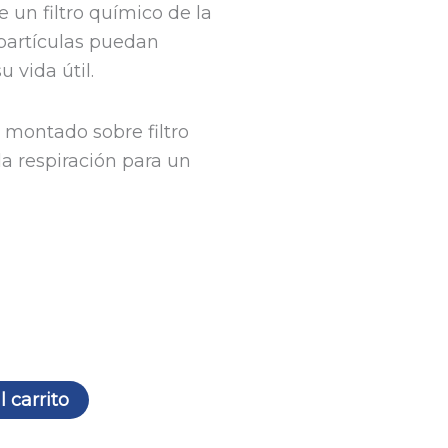
 un filtro químico de la
 partículas puedan
 vida útil.
 montado sobre filtro
la respiración para un
l carrito