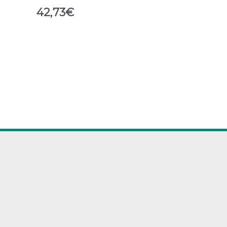
42,73
€