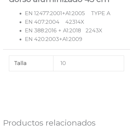
EN 12477:2001+A1:2005 TYPE A
EN 407:2004 42314X
EN 388:2016 + A1:2018 2243X
EN 420:2003+A1:2009
Talla
10
Productos relacionados