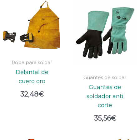
Ropa para soldar
Delantal de
Guantes de soldar
cuero oro
Guantes de
32,48
€
soldador anti
corte
35,56
€