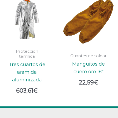
Protección
Guantes de soldar
térmica
Manguitos de
Tres cuartos de
cuero oro 18″
aramida
aluminizada
22,59
€
603,61
€