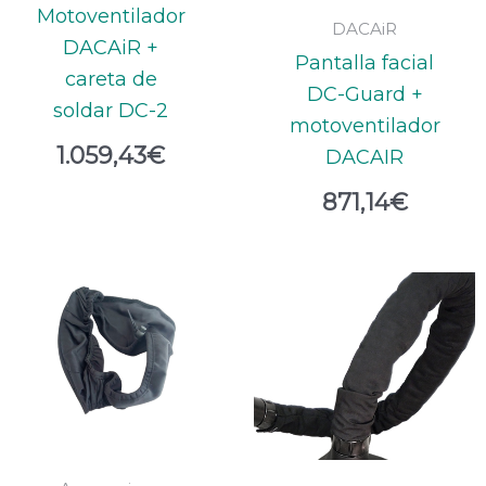
Motoventilador
DACAiR
DACAiR +
Pantalla facial
careta de
DC-Guard +
soldar DC-2
motoventilador
1.059,43
€
DACAIR
871,14
€