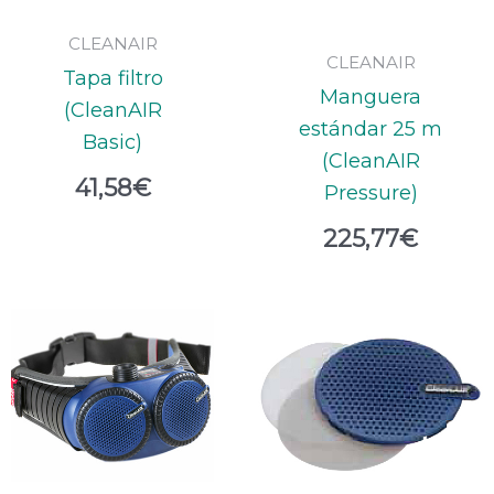
CLEANAIR
CLEANAIR
Tapa filtro
Manguera
(CleanAIR
estándar 25 m
Basic)
(CleanAIR
41,58
€
Pressure)
225,77
€