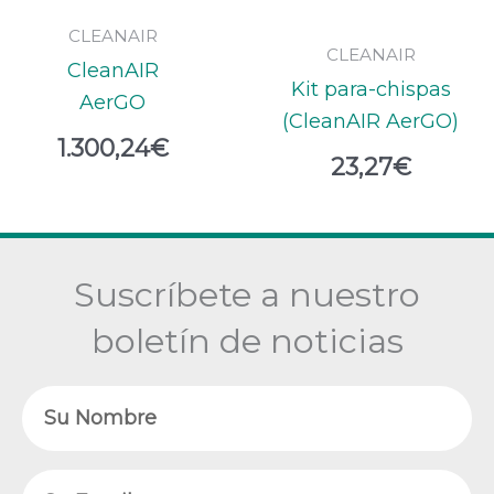
CLEANAIR
CLEANAIR
CleanAIR
Kit para-chispas
AerGO
(CleanAIR AerGO)
1.300,24
€
23,27
€
Suscríbete a nuestro
boletín de noticias
Nombre
Email