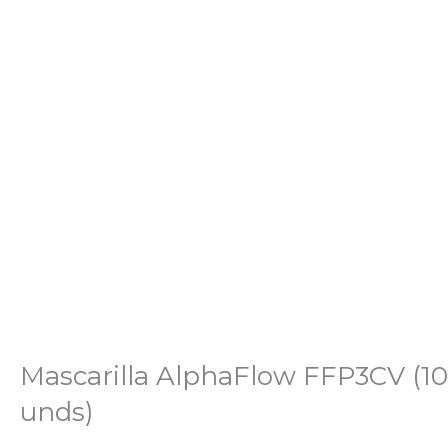
Mascarilla AlphaFlow FFP3CV (10
unds)