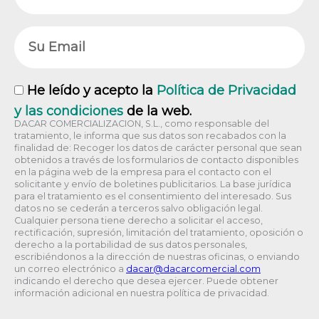
Email
RGPD
He leído y acepto la
Política de Privacidad
y las condiciones
de la web.
DACAR COMERCIALIZACION, S.L., como responsable del
tratamiento, le informa que sus datos son recabados con la
finalidad de: Recoger los datos de carácter personal que sean
obtenidos a través de los formularios de contacto disponibles
en la página web de la empresa para el contacto con el
solicitante y envío de boletines publicitarios. La base jurídica
para el tratamiento es el consentimiento del interesado. Sus
datos no se cederán a terceros salvo obligación legal.
Cualquier persona tiene derecho a solicitar el acceso,
rectificación, supresión, limitación del tratamiento, oposición o
derecho a la portabilidad de sus datos personales,
escribiéndonos a la dirección de nuestras oficinas, o enviando
un correo electrónico a
@racad
moc.laicremocracad
indicando el derecho que desea ejercer. Puede obtener
información adicional en nuestra política de privacidad.