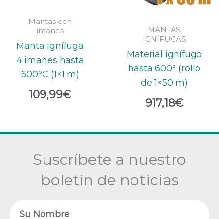
Mantas con
MANTAS
imanes
IGNÍFUGAS
Manta ignífuga
Material ignífugo
4 imanes hasta
hasta 600º (rollo
600ºC (1×1 m)
de 1×50 m)
109,99
€
917,18
€
Suscríbete a nuestro
boletín de noticias
Nombre