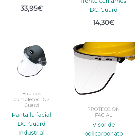
frente con arnés
33,95
€
DC-Guard
14,30
€
Equipos
completos DC-
Guard
PROTECCIÓN
Pantalla facial
FACIAL
DC-Guard
Visor de
Industrial
policarbonato