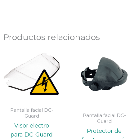
Productos relacionados
Pantalla facial DC-
Pantalla facial DC-
Guard
Guard
Visor electro
Protector de
para DC-Guard