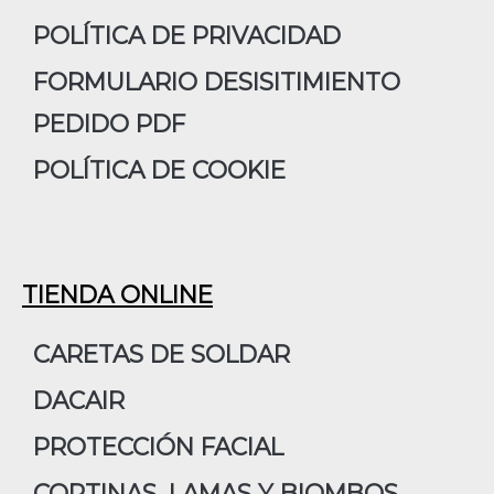
m
POLÍTICA DE PRIVACIDAD
FORMULARIO DESISITIMIENTO
PEDIDO PDF
POLÍTICA DE COOKIE
TIENDA ONLINE
CARETAS DE SOLDAR
DACAIR
PROTECCIÓN FACIAL
CORTINAS, LAMAS Y BIOMBOS