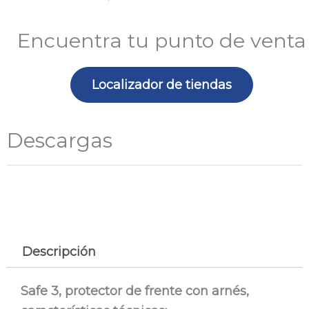
arnés
cantidad
Encuentra tu punto de venta
Localizador de tiendas
Descargas
Descripción
Safe 3, protector de frente con arnés,