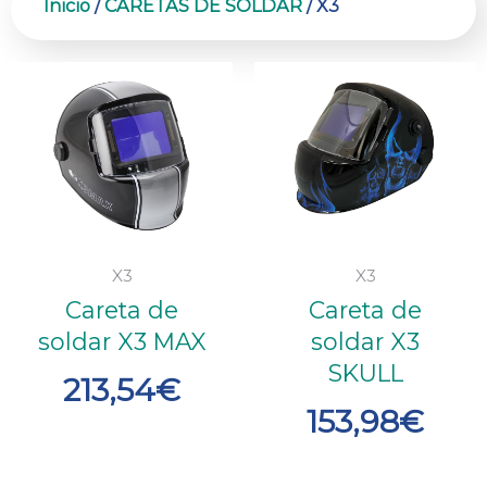
Inicio
/
CARETAS DE SOLDAR
/ X3
X3
X3
Careta de
Careta de
soldar X3 MAX
soldar X3
SKULL
213,54
€
153,98
€