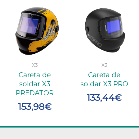
X3
X3
Careta de
Careta de
soldar X3
soldar X3 PRO
PREDATOR
133,44
€
153,98
€