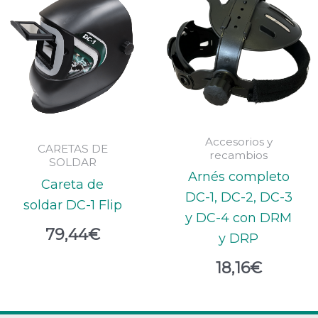
Accesorios y
CARETAS DE
recambios
SOLDAR
Arnés completo
Careta de
DC-1, DC-2, DC-3
soldar DC-1 Flip
y DC-4 con DRM
79,44
€
y DRP
18,16
€