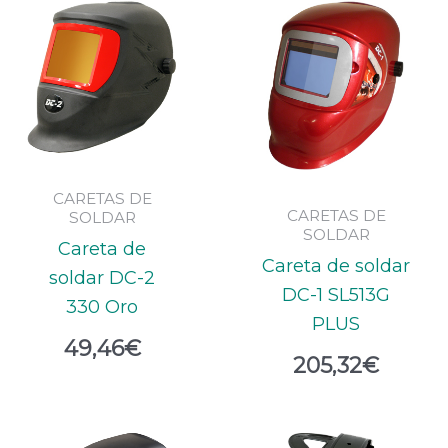
CARETAS DE
CARETAS DE
SOLDAR
SOLDAR
Careta de
Careta de soldar
soldar DC-2
DC-1 SL513G
330 Oro
PLUS
49,46
€
205,32
€