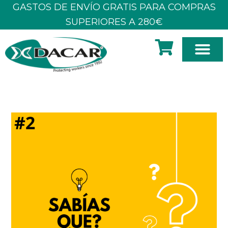
Ir
GASTOS DE ENVÍO GRATIS PARA COMPRAS
al
SUPERIORES A 280€
contenido
SOBRE 