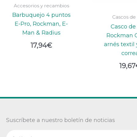
Accesorios y recambios
Barbuquejo 4 puntos
Cascos de
E-Pro, Rockman, E-
Casco de
Man & Radius
Rockman C
arnés textil 
17,94
€
corre
19,67
Suscríbete a nuestro boletín de noticias
Nombre