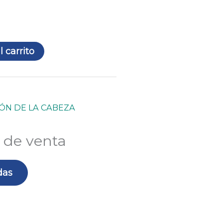
l carrito
ÓN DE LA CABEZA
 de venta
das