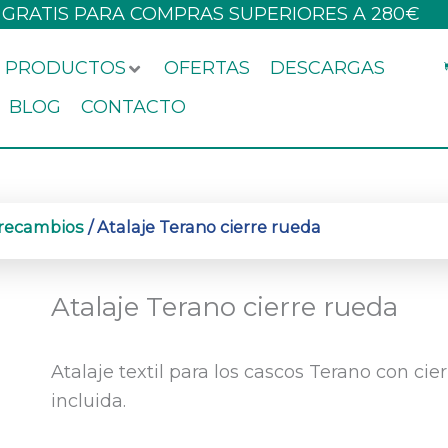
 GRATIS PARA COMPRAS SUPERIORES A 280€
PRODUCTOS
OFERTAS
DESCARGAS
BLOG
CONTACTO
 recambios
/ Atalaje Terano cierre rueda
Atalaje Terano cierre rueda
Atalaje textil para los cascos Terano con ci
incluida.