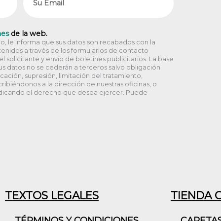
nes
de la web.
, le informa que sus datos son recabados con la
enidos a través de los formularios de contacto
 solicitante y envío de boletines publicitarios. La base
Sus datos no se cederán a terceros salvo obligación
icación, supresión, limitación del tratamiento,
ribiéndonos a la dirección de nuestras oficinas, o
dicando el derecho que desea ejercer. Puede
TEXTOS LEGALES
TIENDA 
TÉRMINOS Y CONDICIONES
CARETA