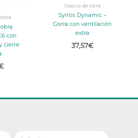
Cascos de obra
Syntis Dynamic –
 obra
Gorra con ventilación
 obra
extra
6 con
y cierre
37,57
€
a
€
Email