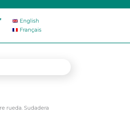
English
Français
erre rueda. Sudadera