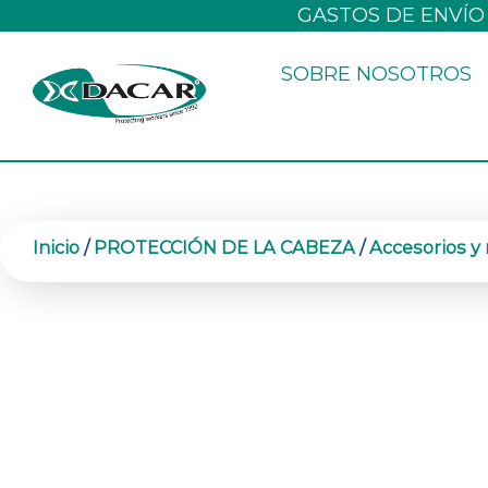
Ir
GASTOS DE ENVÍO
al
SOBRE NOSOTROS
contenido
Inicio
/
PROTECCIÓN DE LA CABEZA
/
Accesorios y