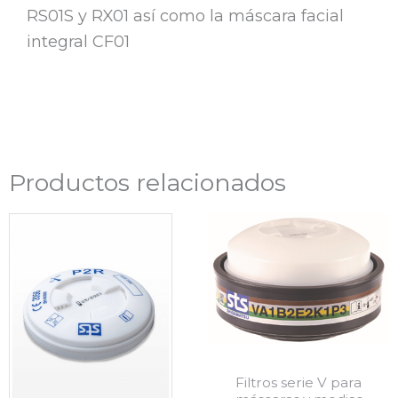
RS01S y RX01 así como la máscara facial
integral CF01
Productos relacionados
Filtros serie V para