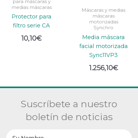
para máscaras y
medias máscaras
Máscaras y medias
máscaras
Protector para
motorizadas
filtro serie CA
Synchro
Media máscara
10,10
€
facial motorizada
Sync11VP3
1.256,10
€
Suscríbete a nuestro
boletín de noticias
Nombre