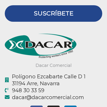
SUSCRÍBETE
Dacar Comercial
Polígono Ezcabarte Calle D 1
31194 Arre, Navarra
948 30 33 59
@racad
moc.laicremocracad