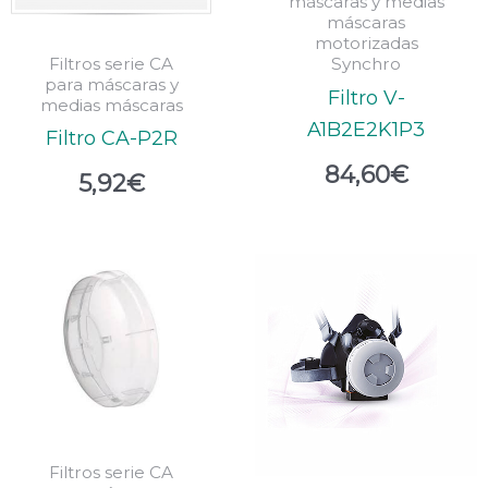
máscaras y medias
máscaras
motorizadas
Filtros serie CA
Synchro
para máscaras y
Filtro V-
medias máscaras
A1B2E2K1P3
Filtro CA-P2R
84,60
€
5,92
€
Filtros serie CA