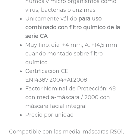
humos y micro organismos como
virus, bacterias o enzimas
Únicamente válido
para uso
combinado con filtro químico de la
serie CA
Muy fino: dia. +4 mm, A. +14,5 mm
cuando montado sobre filtro
químico
Certificación CE
EN14387:2004+A1:2008
Factor Nominal de Protección: 48
con media-máscara / 2000 con
máscara facial integral
Precio por unidad
Compatible con las media-máscaras RS01,