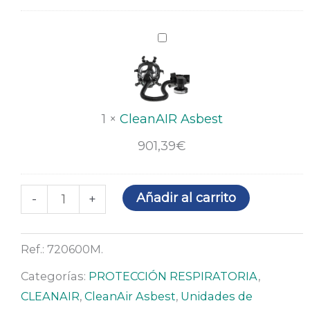
CleanAIR
Asbest
1
×
CleanAIR Asbest
901,39
€
Añadir al carrito
-
+
Ref.:
720600M.
Categorías:
PROTECCIÓN RESPIRATORIA
,
CLEANAIR
,
CleanAir Asbest
,
Unidades de