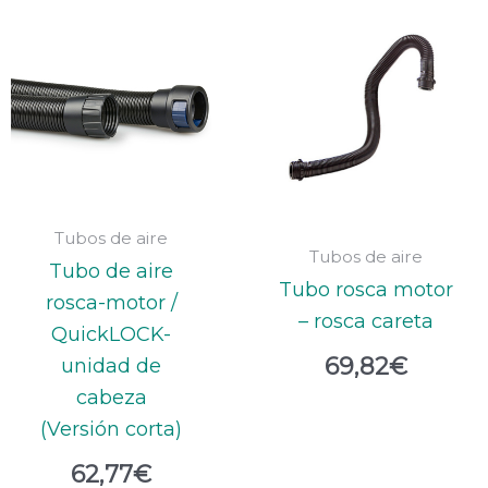
Tubos de aire
Tubos de aire
Tubo de aire
Tubo rosca motor
rosca-motor /
– rosca careta
QuickLOCK-
69,82
€
unidad de
cabeza
(Versión corta)
62,77
€