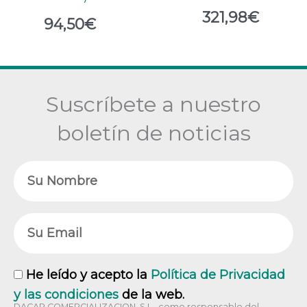
321,98
€
94,50
€
Suscríbete a nuestro
boletín de noticias
Nombre
Email
RGPD
He leído y acepto la
Política de Privacidad
y las condiciones
de la web.
DACAR COMERCIALIZACION, S.L., como responsable del