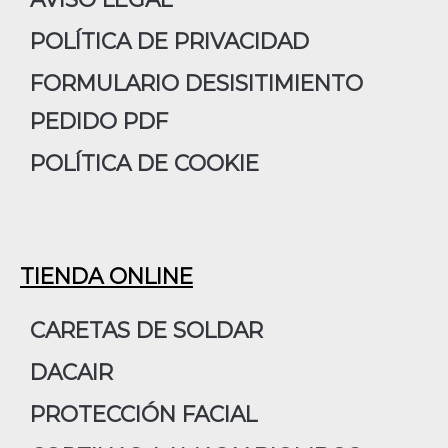
k
a
n
m
POLÍTICA DE PRIVACIDAD
FORMULARIO DESISITIMIENTO
PEDIDO PDF
POLÍTICA DE COOKIE
TIENDA ONLINE
CARETAS DE SOLDAR
DACAIR
PROTECCIÓN FACIAL