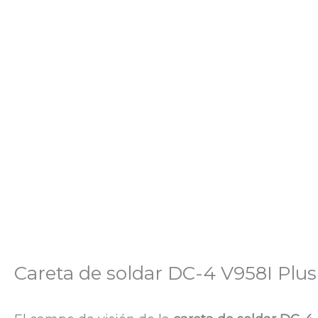
Careta de soldar DC-4 V958I Plus