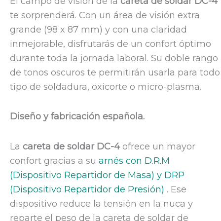
El campo de visión de la
careta de soldar DC-4
te sorprenderá. Con un área de visión extra
grande (98 x 87 mm) y con una claridad
inmejorable, disfrutarás de un confort óptimo
durante toda la jornada laboral. Su doble rango
de tonos oscuros te permitirán usarla para todo
tipo de soldadura, oxicorte o micro-plasma.
Diseño y fabricación española.
La
careta de soldar DC-4
ofrece un mayor
confort gracias a su
arnés con D.R.M
(Dispositivo Repartidor de Masa) y DRP
(Dispositivo Repartidor de Presión)
. Ese
dispositivo reduce la tensión en la nuca y
reparte el peso de la careta de soldar de