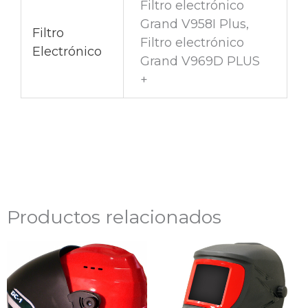
Filtro electrónico
Grand V958I Plus,
Filtro
Filtro electrónico
Electrónico
Grand V969D PLUS
+
Productos relacionados
Rango
de
precios:
desde