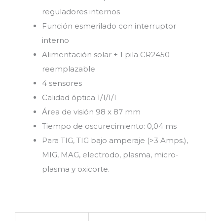
reguladores internos
Función esmerilado con interruptor
interno
Alimentación solar + 1 pila CR2450
reemplazable
4 sensores
Calidad óptica 1/1/1/1
Área de visión 98 x 87 mm
Tiempo de oscurecimiento: 0,04 ms
Para TIG, TIG bajo amperaje (>3 Amps.),
MIG, MAG, electrodo, plasma, micro-
plasma y oxicorte.